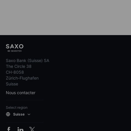
Saxo Bank (Suisse) SA
The Circle 38
CH-8058
Zürich-Flughafen
Suisse
Nous contacter
Select region
Suisse