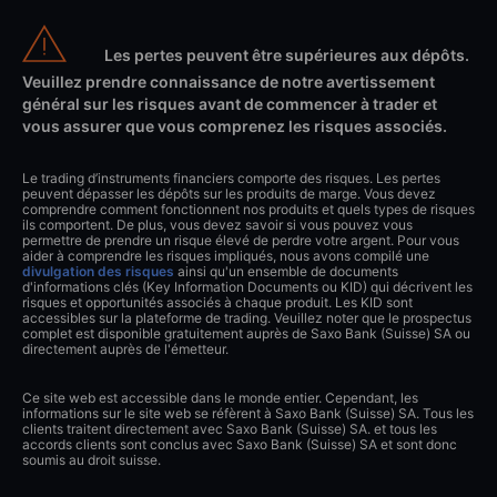
Les pertes peuvent être supérieures aux dépôts.
Veuillez prendre connaissance de notre avertissement
général sur les risques avant de commencer à trader et
vous assurer que vous comprenez les risques associés.
Le trading d’instruments financiers comporte des risques. Les pertes
peuvent dépasser les dépôts sur les produits de marge. Vous devez
comprendre comment fonctionnent nos produits et quels types de risques
ils comportent. De plus, vous devez savoir si vous pouvez vous
permettre de prendre un risque élevé de perdre votre argent. Pour vous
aider à comprendre les risques impliqués, nous avons compilé une
divulgation des risques
ainsi qu'un ensemble de documents
d'informations clés (Key Information Documents ou KID) qui décrivent les
risques et opportunités associés à chaque produit. Les KID sont
accessibles sur la plateforme de trading. Veuillez noter que le prospectus
complet est disponible gratuitement auprès de Saxo Bank (Suisse) SA ou
directement auprès de l'émetteur.
Ce site web est accessible dans le monde entier. Cependant, les
informations sur le site web se réfèrent à Saxo Bank (Suisse) SA. Tous les
clients traitent directement avec Saxo Bank (Suisse) SA. et tous les
accords clients sont conclus avec Saxo Bank (Suisse) SA et sont donc
soumis au droit suisse.