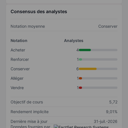
Consensus des analystes
Notation moyenne
Conserver
Notation
Analystes
Acheter
4
Renforcer
1
Conserver
6
Alléger
1
Vendre
1
Objectif de cours
5,72
Rendement implicite
9,01%
Dernière mise à jour
31-juil.-2026
Données fournies par