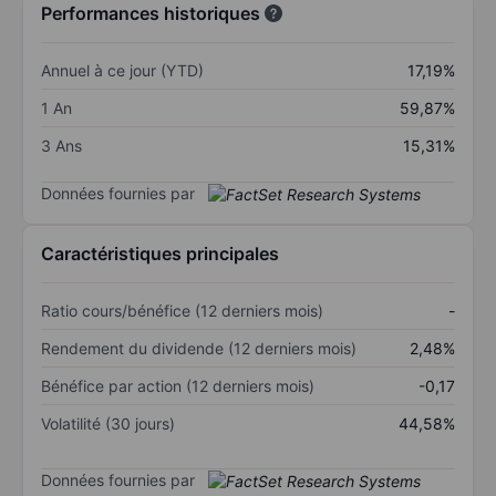
Performances historiques
Annuel à ce jour (YTD)
17,19%
1 An
59,87%
3 Ans
15,31%
Données fournies par
Caractéristiques principales
Ratio cours/bénéfice (12 derniers mois)
-
Rendement du dividende (12 derniers mois)
2,48%
Bénéfice par action (12 derniers mois)
-0,17
Volatilité (30 jours)
44,58%
Données fournies par