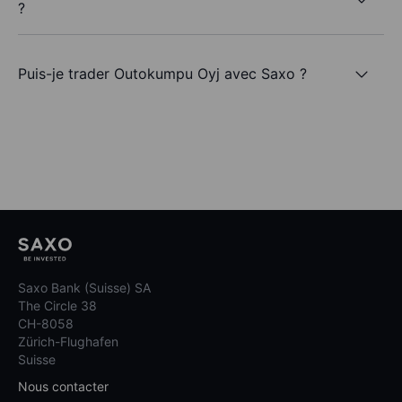
?
Puis-je trader Outokumpu Oyj avec Saxo ?
Saxo Bank (Suisse) SA
The Circle 38
CH-8058
Zürich-Flughafen
Suisse
Nous contacter