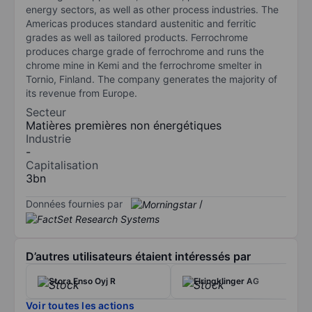
energy sectors, as well as other process industries. The
Americas produces standard austenitic and ferritic
grades as well as tailored products. Ferrochrome
produces charge grade of ferrochrome and runs the
chrome mine in Kemi and the ferrochrome smelter in
Tornio, Finland. The company generates the majority of
its revenue from Europe.
Secteur
Matières premières non énergétiques
Industrie
-
Capitalisation
3bn
Données fournies par
/
D’autres utilisateurs étaient intéressés par
Stora Enso Oyj R
Elringklinger AG
Voir toutes les actions