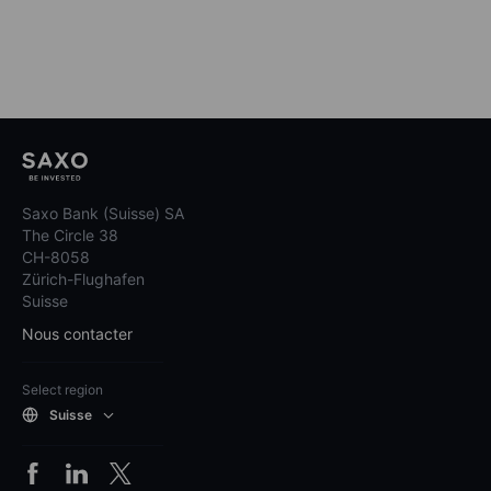
Saxo Bank (Suisse) SA
The Circle 38
CH-8058
Zürich-Flughafen
Suisse
Nous contacter
Select region
Suisse