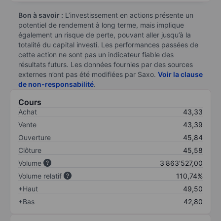
Bon à savoir :
L’investissement en actions présente un
potentiel de rendement à long terme, mais implique
également un risque de perte, pouvant aller jusqu’à la
totalité du capital investi. Les performances passées de
cette action ne sont pas un indicateur fiable des
résultats futurs. Les données fournies par des sources
externes n’ont pas été modifiées par Saxo.
Voir la clause
de non-responsabilité
.
Cours
Achat
43,33
Vente
43,39
Ouverture
45,84
Clôture
45,58
Volume
3'863'527,00
Volume relatif
110,74%
+Haut
49,50
+Bas
42,80