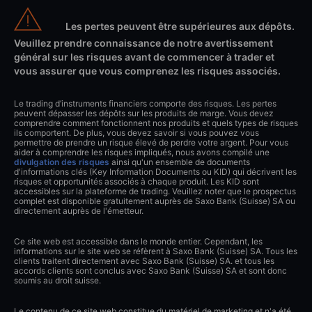
Les pertes peuvent être supérieures aux dépôts.
Veuillez prendre connaissance de notre avertissement
général sur les risques avant de commencer à trader et
vous assurer que vous comprenez les risques associés.
Le trading d’instruments financiers comporte des risques. Les pertes
peuvent dépasser les dépôts sur les produits de marge. Vous devez
comprendre comment fonctionnent nos produits et quels types de risques
ils comportent. De plus, vous devez savoir si vous pouvez vous
permettre de prendre un risque élevé de perdre votre argent. Pour vous
aider à comprendre les risques impliqués, nous avons compilé une
divulgation des risques
ainsi qu'un ensemble de documents
d'informations clés (Key Information Documents ou KID) qui décrivent les
risques et opportunités associés à chaque produit. Les KID sont
accessibles sur la plateforme de trading. Veuillez noter que le prospectus
complet est disponible gratuitement auprès de Saxo Bank (Suisse) SA ou
directement auprès de l'émetteur.
Ce site web est accessible dans le monde entier. Cependant, les
informations sur le site web se réfèrent à Saxo Bank (Suisse) SA. Tous les
clients traitent directement avec Saxo Bank (Suisse) SA. et tous les
accords clients sont conclus avec Saxo Bank (Suisse) SA et sont donc
soumis au droit suisse.
Le contenu de ce site web constitue du matériel de marketing et n'a été