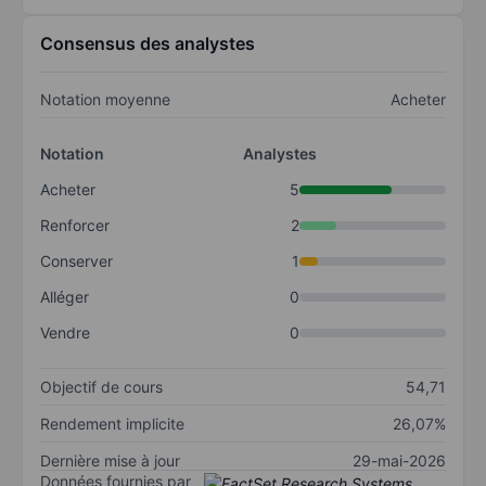
Consensus des analystes
Notation moyenne
Acheter
Notation
Analystes
Acheter
5
Renforcer
2
Conserver
1
Alléger
0
Vendre
0
Objectif de cours
54,71
Rendement implicite
26,07%
Dernière mise à jour
29-mai-2026
Données fournies par