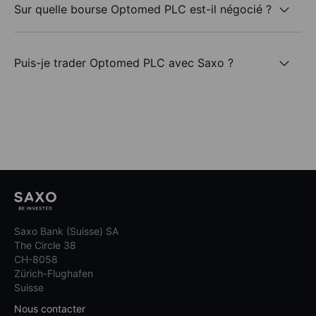
Sur quelle bourse Optomed PLC est-il négocié ?
Puis-je trader Optomed PLC avec Saxo ?
Saxo Bank (Suisse) SA
The Circle 38
CH-8058
Zürich-Flughafen
Suisse
Nous contacter