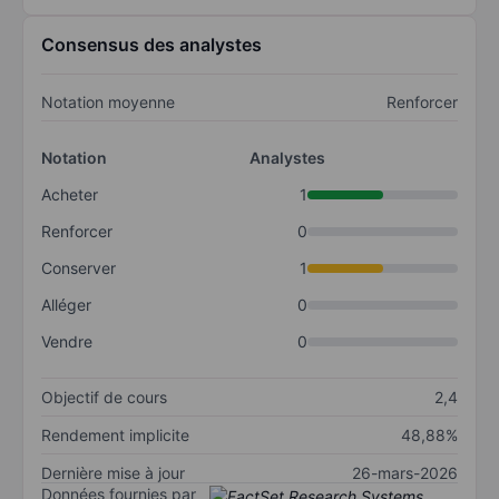
Consensus des analystes
Notation moyenne
Renforcer
Notation
Analystes
Acheter
1
Renforcer
0
Conserver
1
Alléger
0
Vendre
0
Objectif de cours
2,4
Rendement implicite
48,88%
Dernière mise à jour
26-mars-2026
Données fournies par