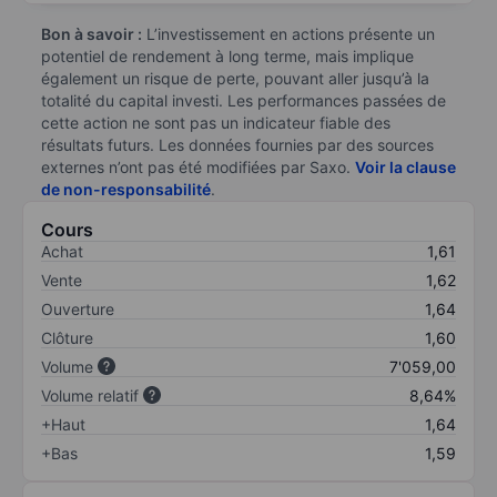
Bon à savoir :
L’investissement en actions présente un
potentiel de rendement à long terme, mais implique
également un risque de perte, pouvant aller jusqu’à la
totalité du capital investi. Les performances passées de
cette action ne sont pas un indicateur fiable des
résultats futurs. Les données fournies par des sources
externes n’ont pas été modifiées par Saxo.
Voir la clause
de non-responsabilité
.
Cours
Achat
1,61
Vente
1,62
Ouverture
1,64
Clôture
1,60
Volume
7'059,00
Volume relatif
8,64%
+Haut
1,64
+Bas
1,59