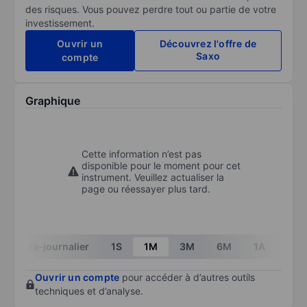
des risques. Vous pouvez perdre tout ou partie de votre
investissement.
Ouvrir un
Découvrez l'offre de
Saxo
compte
Graphique
Cette information n’est pas
disponible pour le moment pour cet
instrument. Veuillez actualiser la
page ou réessayer plus tard.
Intra-journalier
1S
1M
3M
6M
1A
3A
Ouvrir un compte
pour accéder à d’autres outils
techniques et d’analyse.