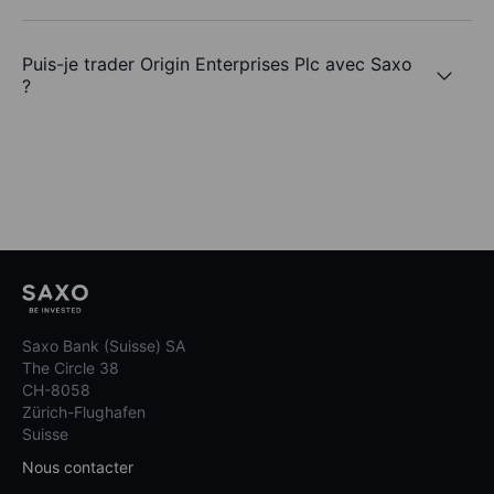
Puis-je trader Origin Enterprises Plc avec Saxo
?
Saxo Bank (Suisse) SA
The Circle 38
CH-8058
Zürich-Flughafen
Suisse
Nous contacter