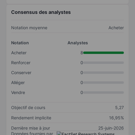
Consensus des analystes
Notation moyenne
Acheter
Notation
Analystes
Acheter
8
Renforcer
0
Conserver
0
Alléger
0
Vendre
0
Objectif de cours
5,27
Rendement implicite
16,95%
Dernière mise à jour
25-juin-2026
Données fournies par