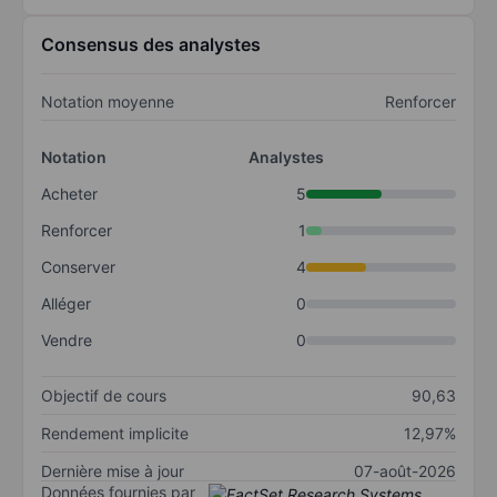
Consensus des analystes
Notation moyenne
Renforcer
Notation
Analystes
Acheter
5
Renforcer
1
Conserver
4
Alléger
0
Vendre
0
Objectif de cours
90,63
Rendement implicite
12,97%
Dernière mise à jour
07-août-2026
Données fournies par