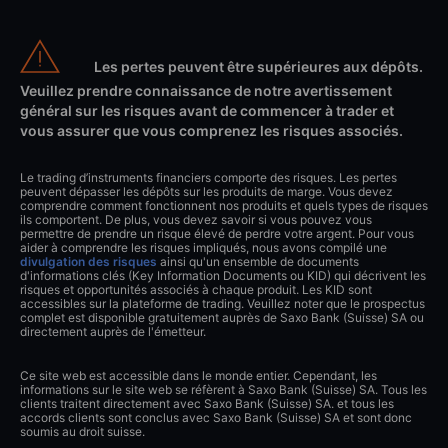
Les pertes peuvent être supérieures aux dépôts.
Veuillez prendre connaissance de notre avertissement
général sur les risques avant de commencer à trader et
vous assurer que vous comprenez les risques associés.
Le trading d’instruments financiers comporte des risques. Les pertes
peuvent dépasser les dépôts sur les produits de marge. Vous devez
comprendre comment fonctionnent nos produits et quels types de risques
ils comportent. De plus, vous devez savoir si vous pouvez vous
permettre de prendre un risque élevé de perdre votre argent. Pour vous
aider à comprendre les risques impliqués, nous avons compilé une
divulgation des risques
ainsi qu'un ensemble de documents
d'informations clés (Key Information Documents ou KID) qui décrivent les
risques et opportunités associés à chaque produit. Les KID sont
accessibles sur la plateforme de trading. Veuillez noter que le prospectus
complet est disponible gratuitement auprès de Saxo Bank (Suisse) SA ou
directement auprès de l'émetteur.
Ce site web est accessible dans le monde entier. Cependant, les
informations sur le site web se réfèrent à Saxo Bank (Suisse) SA. Tous les
clients traitent directement avec Saxo Bank (Suisse) SA. et tous les
accords clients sont conclus avec Saxo Bank (Suisse) SA et sont donc
soumis au droit suisse.