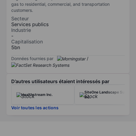
gas to residential, commercial, and transportation
customers.
Secteur
Services publics
Industrie
-
Capitalisation
5bn
Données fournies par
/
D’autres utilisateurs étaient intéressés par
SiteOne Landscape Supply
Healthstream Inc.
Inc.
Voir toutes les actions