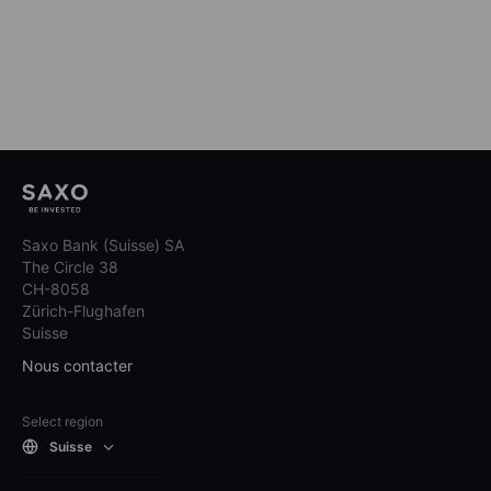
Saxo Bank (Suisse) SA
The Circle 38
CH-8058
Zürich-Flughafen
Suisse
Nous contacter
Select region
Suisse