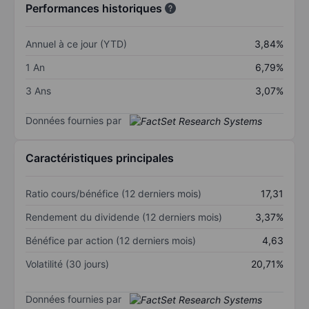
Performances historiques
Annuel à ce jour (YTD)
3,84%
1 An
6,79%
3 Ans
3,07%
Données fournies par
Caractéristiques principales
Ratio cours/bénéfice (12 derniers mois)
17,31
Rendement du dividende (12 derniers mois)
3,37%
Bénéfice par action (12 derniers mois)
4,63
Volatilité (30 jours)
20,71%
Données fournies par