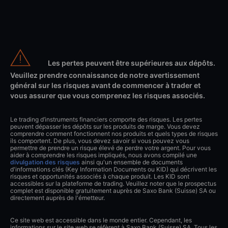
Les pertes peuvent être supérieures aux dépôts.
Veuillez prendre connaissance de notre avertissement
général sur les risques avant de commencer à trader et
vous assurer que vous comprenez les risques associés.
Le trading d’instruments financiers comporte des risques. Les pertes
peuvent dépasser les dépôts sur les produits de marge. Vous devez
comprendre comment fonctionnent nos produits et quels types de risques
ils comportent. De plus, vous devez savoir si vous pouvez vous
permettre de prendre un risque élevé de perdre votre argent. Pour vous
aider à comprendre les risques impliqués, nous avons compilé une
divulgation des risques
ainsi qu'un ensemble de documents
d'informations clés (Key Information Documents ou KID) qui décrivent les
risques et opportunités associés à chaque produit. Les KID sont
accessibles sur la plateforme de trading. Veuillez noter que le prospectus
complet est disponible gratuitement auprès de Saxo Bank (Suisse) SA ou
directement auprès de l'émetteur.
Ce site web est accessible dans le monde entier. Cependant, les
informations sur le site web se réfèrent à Saxo Bank (Suisse) SA. Tous les