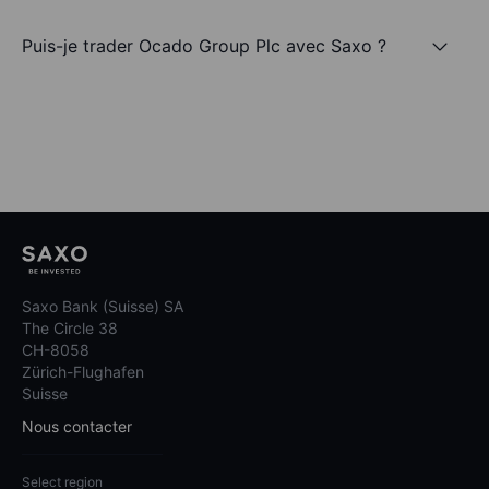
Puis-je trader Ocado Group Plc avec Saxo ?
Saxo Bank (Suisse) SA
The Circle 38
CH-8058
Zürich-Flughafen
Suisse
Nous contacter
Select region