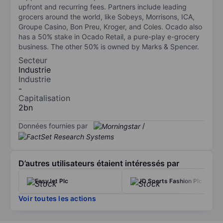
upfront and recurring fees. Partners include leading
grocers around the world, like Sobeys, Morrisons, ICA,
Groupe Casino, Bon Preu, Kroger, and Coles. Ocado also
has a 50% stake in Ocado Retail, a pure-play e-grocery
business. The other 50% is owned by Marks & Spencer.
Secteur
Industrie
Industrie
-
Capitalisation
2bn
Données fournies par
/
D’autres utilisateurs étaient intéressés par
EasyJet Plc
JD Sports Fashion Plc
Voir toutes les actions