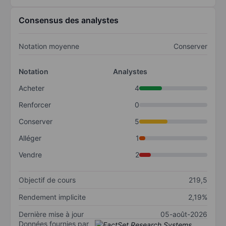
Consensus des analystes
Notation moyenne
Conserver
Notation
Analystes
Acheter
4
Renforcer
0
Conserver
5
Alléger
1
Vendre
2
Objectif de cours
219,5
Rendement implicite
2,19%
Dernière mise à jour
05-août-2026
Données fournies par