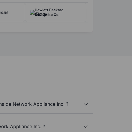
Hewlett Packard
ncial
Enterprise Co.
s de Network Appliance Inc. ?
ork Appliance Inc. ?