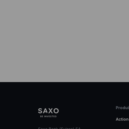
Produit
Action
Saxo Bank (Suisse) SA