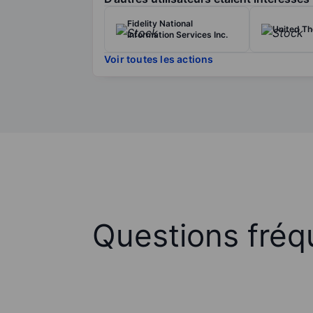
Fidelity National
United Th
Information Services Inc.
Voir toutes les actions
Questions fréq