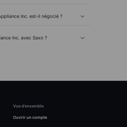
pliance Inc. est-il négocié ?
iance Inc. avec Saxo ?
Vue d’ensemble
Ouvrir un compte