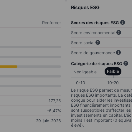
Risques ESG
Renforcer
Scores des risques ESG
Score environnemental
Score social
Score de gouvernance
Catégorie de risques ESG
Faible
Négligeable
0-10
10-20
Le risque ESG permet de mesure
risques ESG importants. La caté
conçue pour aider les investisse
177,25
ESG financièrement importants au
sont susceptibles d’affecter le
-6,47%
investissements en capital. L’éch
moins il est important (0 équiva
29-juin-2026
élevé).