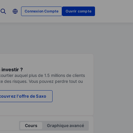
Connexion Compte
Ouvrir compte
investir ?
urtier auquel plus de 1.5 millions de clients
te des risques. Vous pouvez perdre tout ou
ouvrez l'offre de Saxo
Cours
Graphique avancé