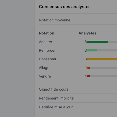
Consensus des analystes
Notation moyenne
Notation
Analystes
Acheter
6
Renforcer
3
Conserver
13
Alléger
1
Vendre
1
Objectif de cours
Rendement implicite
Dernière mise à jour