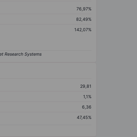
76,97%
82,49%
142,07%
29,81
1,1%
6,36
47,45%