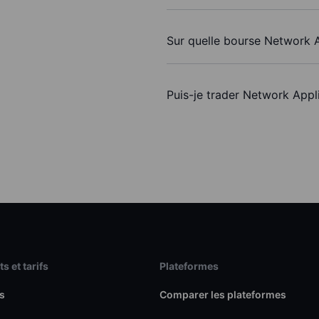
Sur quelle bourse Network Ap
Puis-je trader Network Appl
s et tarifs
Plateformes
s
Comparer les plateformes