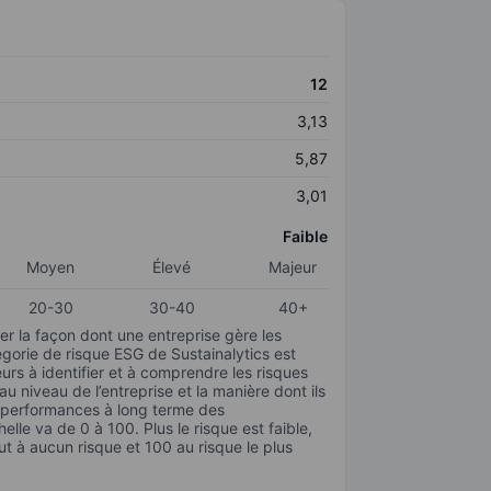
12
3,13
5,87
3,01
Faible
Moyen
Élevé
Majeur
20-30
30-40
40+
r la façon dont une entreprise gère les
gorie de risque ESG de Sustainalytics est
urs à identifier et à comprendre les risques
 niveau de l’entreprise et la manière dont ils
s performances à long terme des
elle va de 0 à 100. Plus le risque est faible,
ut à aucun risque et 100 au risque le plus