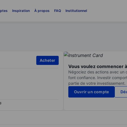
ptes
Inspiration
À propos
FAQ
Institutionnel
Acheter
Vous voulez commencer à 
Négociez des actions avec un co
font confiance. Investir compor
partie de votre investissement.
Ouvrir un compte
Déc