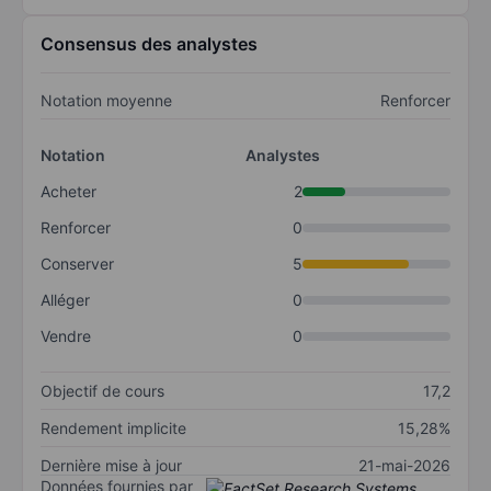
Consensus des analystes
Notation moyenne
Renforcer
Notation
Analystes
Acheter
2
Renforcer
0
Conserver
5
Alléger
0
Vendre
0
Objectif de cours
17,2
Rendement implicite
15,28%
Dernière mise à jour
21-mai-2026
Données fournies par