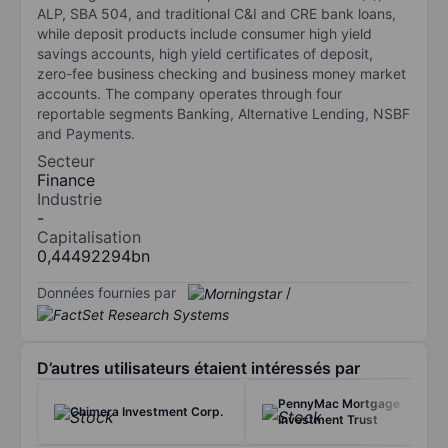
ALP, SBA 504, and traditional C&I and CRE bank loans,
while deposit products include consumer high yield
savings accounts, high yield certificates of deposit,
zero-fee business checking and business money market
accounts. The company operates through four
reportable segments Banking, Alternative Lending, NSBF
and Payments.
Secteur
Finance
Industrie
-
Capitalisation
0,44492294bn
Données fournies par
/
D’autres utilisateurs étaient intéressés par
PennyMac Mortgage
Chimera Investment Corp.
Investment Trust