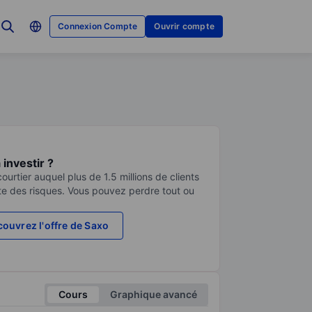
Connexion Compte
Ouvrir compte
investir ?
urtier auquel plus de 1.5 millions de clients
te des risques. Vous pouvez perdre tout ou
ouvrez l'offre de Saxo
Cours
Graphique avancé