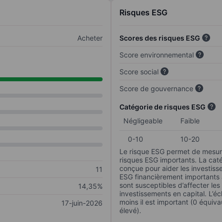
Risques ESG
Acheter
Scores des risques ESG
Score environnemental
Score social
Score de gouvernance
Catégorie de risques ESG
Négligeable
Faible
0-10
10-20
Le risque ESG permet de mesure
risques ESG importants. La caté
conçue pour aider les investisse
11
ESG financièrement importants au
sont susceptibles d’affecter le
14,35%
investissements en capital. L’éch
moins il est important (0 équiva
17-juin-2026
élevé).