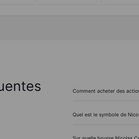
uentes
Comment acheter des action
Quel est le symbole de Nico
Sur quelle bourse Nicolas Co