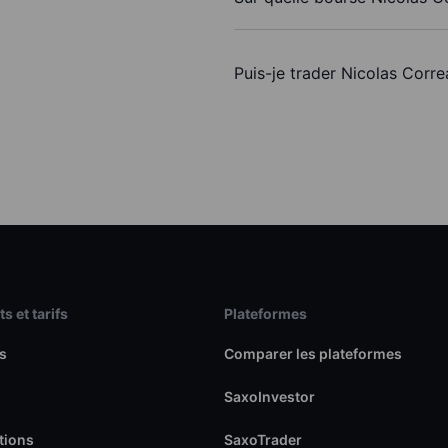
Puis-je trader Nicolas Corr
s et tarifs
Plateformes
s
Comparer les plateformes
SaxoInvestor
tions
SaxoTrader