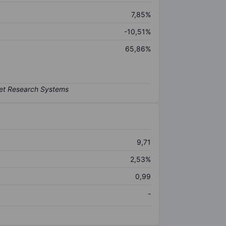
7,85%
-10,51%
65,86%
9,71
2,53%
0,99
-