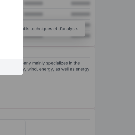
XXXXXXX
XXXXXXX
XXXXXXX
XXXXXXX
XXXXXXX
XXXXXXX
d’autres outils techniques et d’analyse.
XXXXXXX
XXXXXXX
s. The company mainly specializes in the
otive, railway, wind, energy, as well as energy