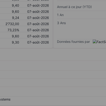
9,40
07-août-2026
Annuel à ce jour (YTD)
9,60
07-août-2026
1 An
9,24
07-août-2026
3 Ans
2'732,00
07-août-2026
73,23%
07-août-2026
9,60
07-août-2026
Données fournies par
9,30
07-août-2026