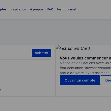
ptes
Inspiration
À propos
FAQ
Institutionnel
Acheter
Vous voulez commencer à 
Négociez des actions avec un co
font confiance. Investir compor
partie de votre investissement.
Ouvrir un compte
Déc