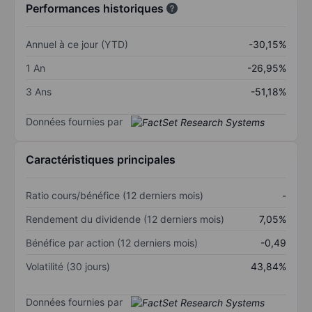
Performances historiques
Annuel à ce jour (YTD)
-30,15%
1 An
-26,95%
3 Ans
-51,18%
Données fournies par
Caractéristiques principales
Ratio cours/bénéfice (12 derniers mois)
-
Rendement du dividende (12 derniers mois)
7,05%
Bénéfice par action (12 derniers mois)
-0,49
Volatilité (30 jours)
43,84%
Données fournies par