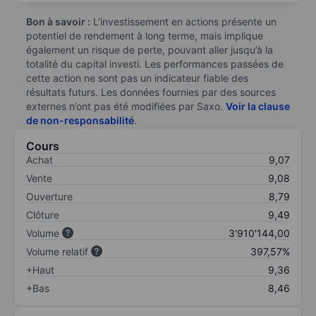
Bon à savoir :
L’investissement en actions présente un
potentiel de rendement à long terme, mais implique
également un risque de perte, pouvant aller jusqu’à la
totalité du capital investi. Les performances passées de
cette action ne sont pas un indicateur fiable des
résultats futurs. Les données fournies par des sources
externes n’ont pas été modifiées par Saxo.
Voir la clause
de non-responsabilité
.
Cours
Achat
9,07
Vente
9,08
Ouverture
8,79
Clôture
9,49
Volume
3'910'144,00
Volume relatif
397,57%
+Haut
9,36
+Bas
8,46