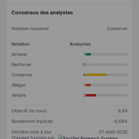
Consensus des analystes
Notation moyenne
Conserver
Notation
Analystes
Acheter
1
Renforcer
0
Conserver
4
Alléger
1
Vendre
2
Objectif de cours
9,69
Rendement implicite
6,69%
Dernière mise à jour
07-août-2026
Données fournies par