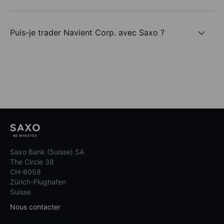
Puis-je trader Navient Corp. avec Saxo ?
Saxo Bank (Suisse) SA
The Circle 38
CH-8058
Zürich-Flughafen
Suisse
Nous contacter