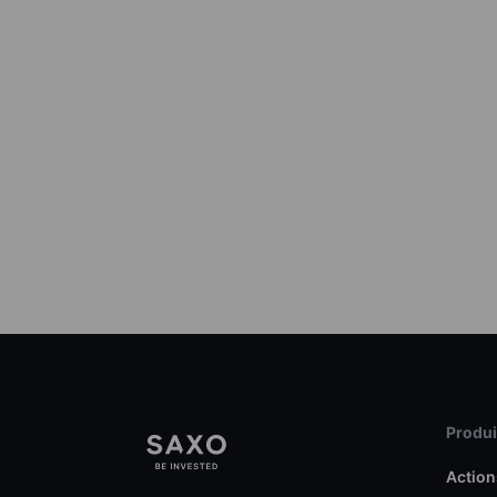
Produit
Action