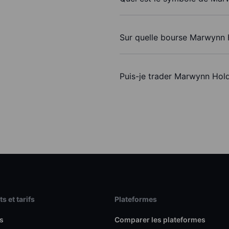
Sur quelle bourse Marwynn H
Puis-je trader Marwynn Hold
s et tarifs
Plateformes
s
Comparer les plateformes