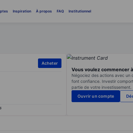
ptes
Inspiration
À propos
FAQ
Institutionnel
Acheter
Vous voulez commencer à 
Négociez des actions avec un co
font confiance. Investir compor
partie de votre investissement.
Ouvrir un compte
Déc