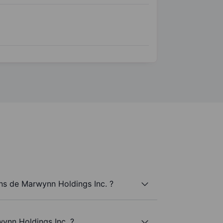
s de Marwynn Holdings Inc. ?
ynn Holdings Inc. ?