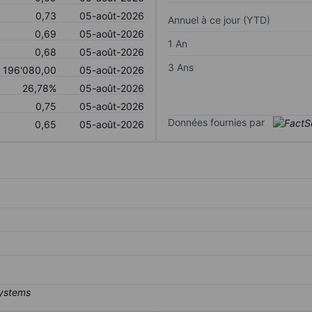
0,73
05-août-2026
Annuel à ce jour (YTD)
0,69
05-août-2026
1 An
0,68
05-août-2026
3 Ans
196'080,00
05-août-2026
26,78%
05-août-2026
0,75
05-août-2026
Données fournies par
0,65
05-août-2026