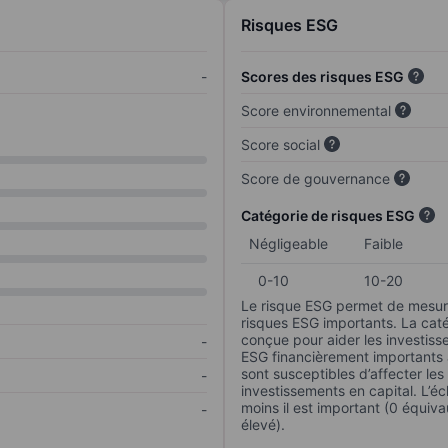
Risques ESG
-
Scores des risques ESG
Score environnemental
Score social
Score de gouvernance
Catégorie de risques ESG
Négligeable
Faible
0-10
10-20
Le risque ESG permet de mesure
risques ESG importants. La caté
conçue pour aider les investisse
-
ESG financièrement importants au
sont susceptibles d’affecter le
-
investissements en capital. L’éch
moins il est important (0 équiva
-
élevé).