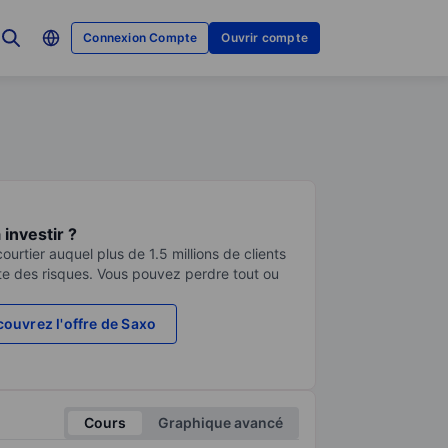
Connexion Compte
Ouvrir compte
investir ?
urtier auquel plus de 1.5 millions de clients
te des risques. Vous pouvez perdre tout ou
ouvrez l'offre de Saxo
Cours
Graphique avancé