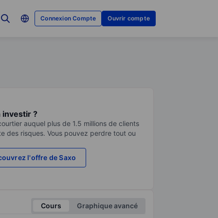
Connexion Compte
Ouvrir compte
investir ?
urtier auquel plus de 1.5 millions de clients
te des risques. Vous pouvez perdre tout ou
ouvrez l'offre de Saxo
Cours
Graphique avancé