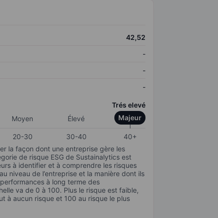
42,52
-
-
-
Trés elevé
Majeur
Moyen
Élevé
20-30
30-40
40+
r la façon dont une entreprise gère les
gorie de risque ESG de Sustainalytics est
urs à identifier et à comprendre les risques
 niveau de l’entreprise et la manière dont ils
s performances à long terme des
elle va de 0 à 100. Plus le risque est faible,
ut à aucun risque et 100 au risque le plus