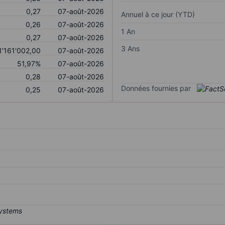
0,27
07-août-2026
Annuel à ce jour (YTD)
0,26
07-août-2026
1 An
0,27
07-août-2026
3 Ans
1'161'002,00
07-août-2026
51,97%
07-août-2026
0,28
07-août-2026
Données fournies par
0,25
07-août-2026