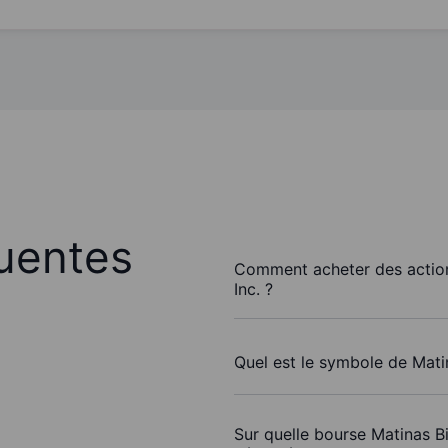
uentes
Comment acheter des actio
Inc. ?
Quel est le symbole de Mati
Sur quelle bourse Matinas Bi