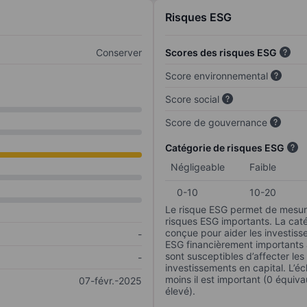
Risques ESG
Conserver
Scores des risques ESG
Score environnemental
Score social
Score de gouvernance
Catégorie de risques ESG
Négligeable
Faible
0-10
10-20
Le risque ESG permet de mesure
risques ESG importants. La caté
conçue pour aider les investisse
-
ESG financièrement importants au
sont susceptibles d’affecter le
-
investissements en capital. L’éch
moins il est important (0 équiva
07-févr.-2025
élevé).