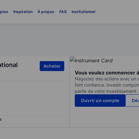
ptes
Inspiration
À propos
FAQ
Institutionnel
tional
Acheter
Vous voulez commencer à 
Négociez des actions avec un co
font confiance. Investir compor
partie de votre investissement.
Ouvrir un compte
Déc