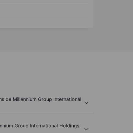
s de Millennium Group International
ennium Group International Holdings