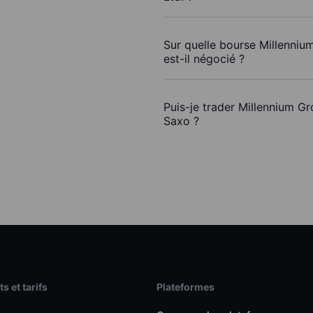
Sur quelle bourse Millenniu
est-il négocié ?
Puis-je trader Millennium Gr
Saxo ?
s et tarifs
Plateformes