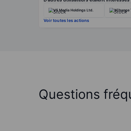
VS Media Holdings Ltd.
XChange 
Voir toutes les actions
Questions fréq