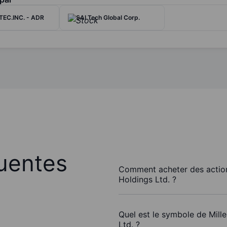
TEC.INC. - ADR
SAI Tech Global Corp.
uentes
Comment acheter des action
Holdings Ltd. ?
Quel est le symbole de Mill
Ltd. ?