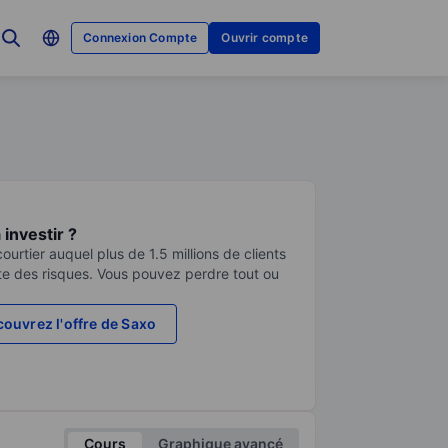
Connexion Compte
Ouvrir compte
investir ?
urtier auquel plus de 1.5 millions de clients
te des risques. Vous pouvez perdre tout ou
ouvrez l'offre de Saxo
Cours
Graphique avancé