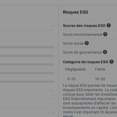
Risques ESG
-
Scores des risques ESG
Score environnemental
Score social
Score de gouvernance
Catégorie de risques ESG
Négligeable
Faible
0-10
10-20
Le risque ESG permet de mesure
risques ESG importants. La caté
conçue pour aider les investisse
-
ESG financièrement importants au
sont susceptibles d’affecter le
-
investissements en capital. L’éch
moins il est important (0 équiva
-
élevé).