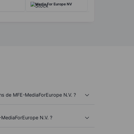
Media For Europe NV
ns de MFE-MediaForEurope N.V. ?
-MediaForEurope N.V. ?