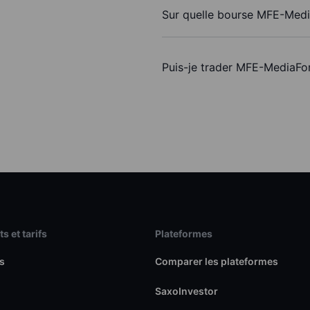
Sur quelle bourse MFE-Media
Puis-je trader MFE-MediaFo
s et tarifs
Plateformes
s
Comparer les plateformes
SaxoInvestor