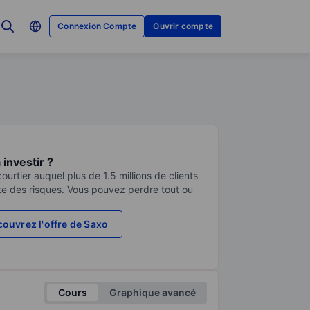
Connexion Compte
Ouvrir compte
investir ?
urtier auquel plus de 1.5 millions de clients
te des risques. Vous pouvez perdre tout ou
ouvrez l'offre de Saxo
Cours
Graphique avancé