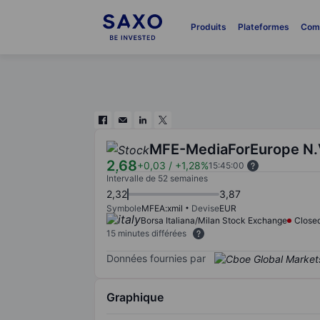
Produits
Plateformes
Com
MFE-MediaForEurope N.
2,68
+0,03
/
+1,28%
15:45:00
Intervalle de 52 semaines
2,32
3,87
Symbole
MFEA:xmil
Devise
EUR
Borsa Italiana/Milan Stock Exchange
Close
15 minutes différées
Données fournies par
Graphique
Chart