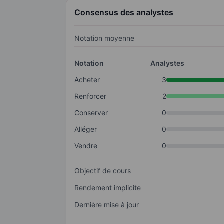
Consensus des analystes
Notation moyenne
Notation
Analystes
Acheter
3
Renforcer
2
Conserver
0
Alléger
0
Vendre
0
Objectif de cours
Rendement implicite
Dernière mise à jour