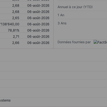
2,68
06-août-2026
Annuel à ce jour (YTD)
2,68
06-août-2026
1 An
2,65
06-août-2026
3 Ans
'138'640,00
06-août-2026
78,81%
06-août-2026
2,71
06-août-2026
Données fournies par
2,66
06-août-2026