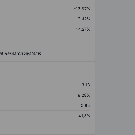
-13,87%
-3,42%
14,27%
3,13
8,28%
0,85
41,3%