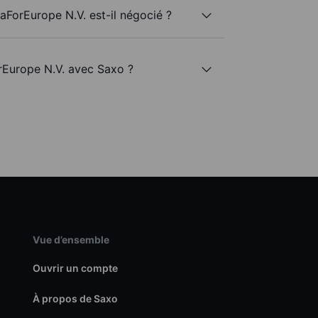
ForEurope N.V. est-il négocié ?
rEurope N.V. avec Saxo ?
Vue d’ensemble
Ouvrir un compte
À propos de Saxo