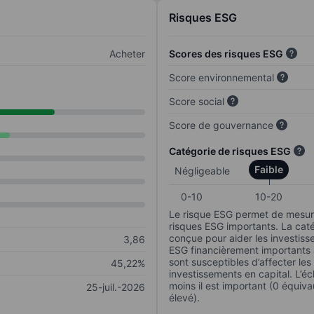
Risques ESG
Acheter
Scores des risques ESG
Score environnemental
Score social
Score de gouvernance
Catégorie de risques ESG
Faible
Négligeable
0-10
10-20
Le risque ESG permet de mesure
risques ESG importants. La caté
conçue pour aider les investisse
3,86
ESG financièrement importants au
sont susceptibles d’affecter le
45,22%
investissements en capital. L’éch
moins il est important (0 équiva
25-juil.-2026
élevé).