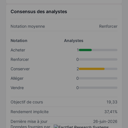
Consensus des analystes
Notation moyenne
Renforcer
Notation
Analystes
Acheter
1
Renforcer
0
Conserver
2
Alléger
0
Vendre
0
Objectif de cours
19,33
Rendement implicite
37,41%
Dernière mise à jour
26-juin-2026
Données fournies par