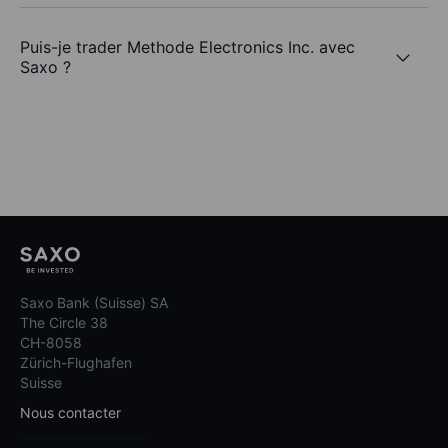
Puis-je trader Methode Electronics Inc. avec
Saxo ?
Saxo Bank (Suisse) SA
The Circle 38
CH-8058
Zürich-Flughafen
Suisse
Nous contacter