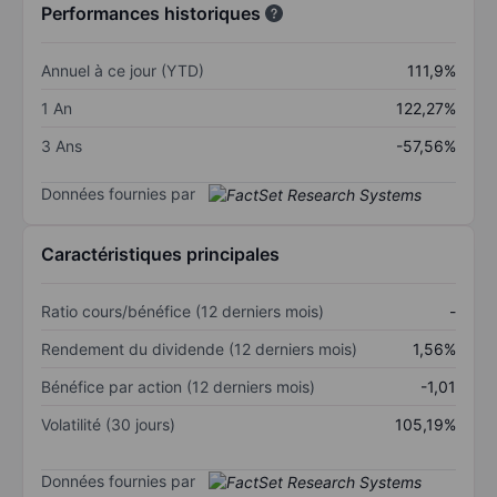
Performances historiques
Annuel à ce jour (YTD)
111,9%
1 An
122,27%
3 Ans
-57,56%
Données fournies par
Caractéristiques principales
Ratio cours/bénéfice (12 derniers mois)
-
Rendement du dividende (12 derniers mois)
1,56%
Bénéfice par action (12 derniers mois)
-1,01
Volatilité (30 jours)
105,19%
Données fournies par