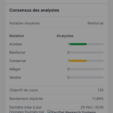
Consensus des analystes
Notation moyenne
Renforcer
Notation
Analystes
Acheter
1
Renforcer
0
Conserver
1
Alléger
0
Vendre
0
Objectif de cours
120
Rendement implicite
11,88%
Dernière mise à jour
24-févr.-2026
Données fournies par