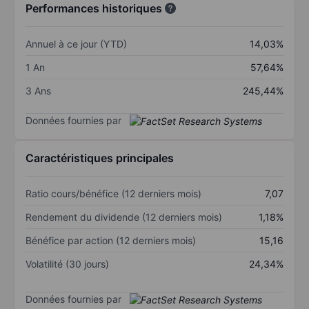
Performances historiques
Annuel à ce jour (YTD)
14,03%
1 An
57,64%
3 Ans
245,44%
Données fournies par
Caractéristiques principales
Ratio cours/bénéfice (12 derniers mois)
7,07
Rendement du dividende (12 derniers mois)
1,18%
Bénéfice par action (12 derniers mois)
15,16
Volatilité (30 jours)
24,34%
Données fournies par