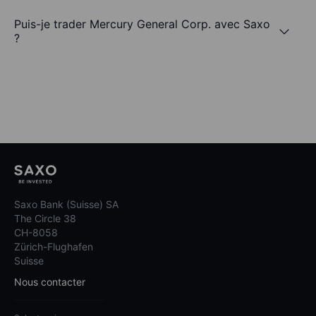
Puis-je trader Mercury General Corp. avec Saxo
?
Saxo Bank (Suisse) SA
The Circle 38
CH-8058
Zürich-Flughafen
Suisse
Nous contacter