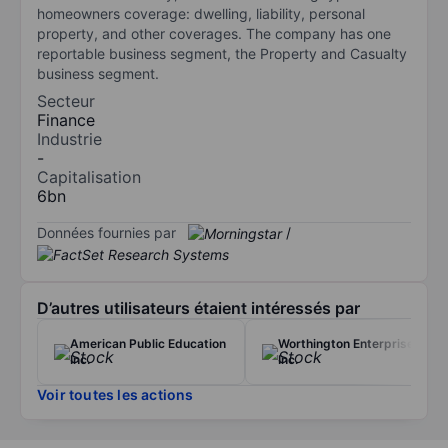
homeowners coverage: dwelling, liability, personal
property, and other coverages. The company has one
reportable business segment, the Property and Casualty
business segment.
Secteur
Finance
Industrie
-
Capitalisation
6bn
Données fournies par
/
D’autres utilisateurs étaient intéressés par
American Public Education
Worthington Enterprises
Inc.
Inc.
Voir toutes les actions