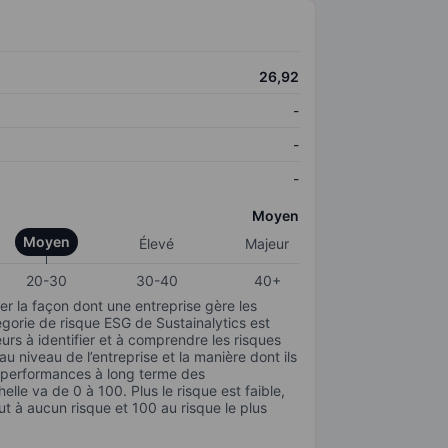
26,92
-
-
-
Moyen
Moyen
Élevé
Majeur
20-30
30-40
40+
r la façon dont une entreprise gère les
gorie de risque ESG de Sustainalytics est
urs à identifier et à comprendre les risques
 niveau de l’entreprise et la manière dont ils
s performances à long terme des
elle va de 0 à 100. Plus le risque est faible,
ut à aucun risque et 100 au risque le plus