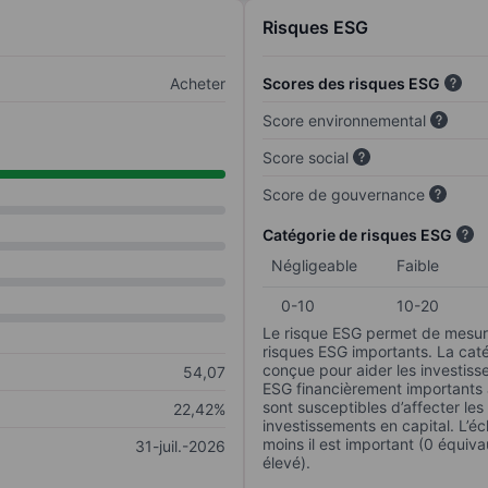
Risques ESG
Acheter
Scores des risques ESG
Score environnemental
Score social
Score de gouvernance
Catégorie de risques ESG
Négligeable
Faible
0-10
10-20
Le risque ESG permet de mesure
risques ESG importants. La caté
conçue pour aider les investisse
54,07
ESG financièrement importants au
sont susceptibles d’affecter le
22,42%
investissements en capital. L’éch
moins il est important (0 équiva
31-juil.-2026
élevé).