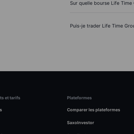
Sur quelle bourse Life Time 
Puis-je trader Life Time Gr
s et tarifs
Plateformes
s
Comparer les plateformes
SaxoInvestor