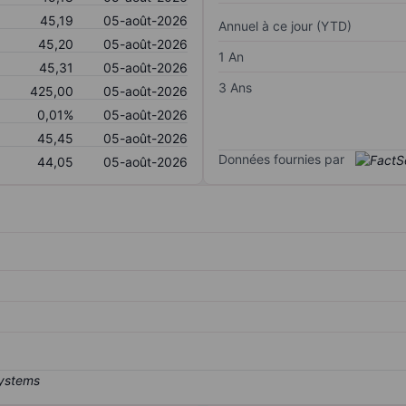
45,19
05-août-2026
Annuel à ce jour (YTD)
45,20
05-août-2026
1 An
45,31
05-août-2026
3 Ans
425,00
05-août-2026
0,01%
05-août-2026
45,45
05-août-2026
Données fournies par
44,05
05-août-2026