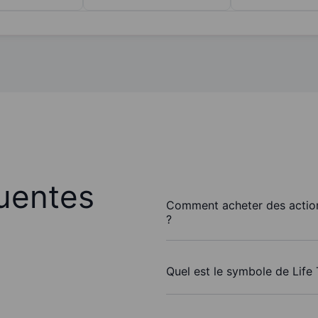
uentes
Comment acheter des action
?
Quel est le symbole de Life