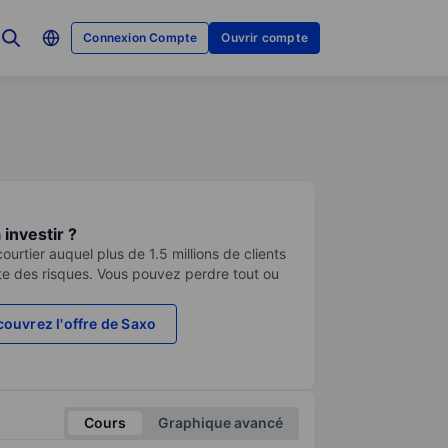
Connexion Compte
Ouvrir compte
investir ?
urtier auquel plus de 1.5 millions de clients
te des risques. Vous pouvez perdre tout ou
ouvrez l'offre de Saxo
Cours
Graphique avancé