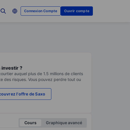
Connexion Compte
Ouvrir compte
investir ?
urtier auquel plus de 1.5 millions de clients
te des risques. Vous pouvez perdre tout ou
ouvrez l'offre de Saxo
Cours
Graphique avancé