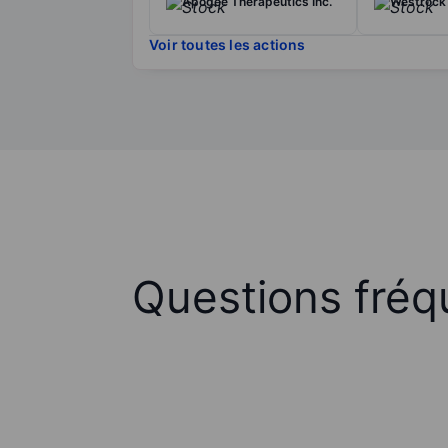
Apogee Therapeutics Inc.
Westrock
Voir toutes les actions
Questions fréq