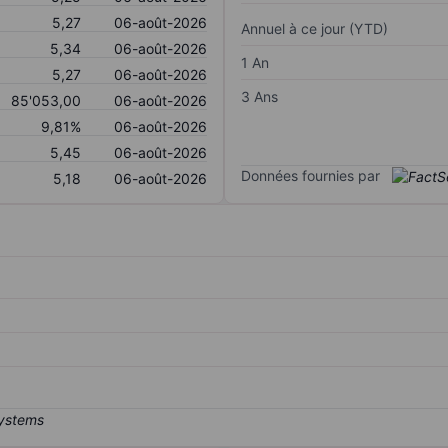
5,27
06-août-2026
Annuel à ce jour (YTD)
5,34
06-août-2026
1 An
5,27
06-août-2026
3 Ans
85'053,00
06-août-2026
9,81%
06-août-2026
5,45
06-août-2026
Données fournies par
5,18
06-août-2026