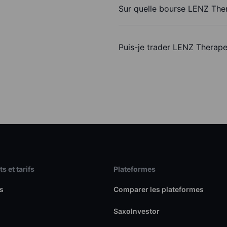
Sur quelle bourse LENZ Ther
Puis-je trader LENZ Therape
s et tarifs
Plateformes
s
Comparer les plateformes
SaxoInvestor