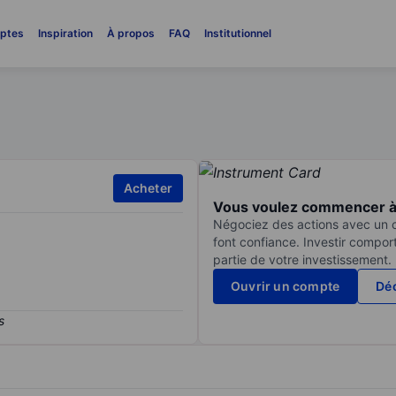
ptes
Inspiration
À propos
FAQ
Institutionnel
Acheter
Vous voulez commencer à 
Négociez des actions avec un co
font confiance. Investir compor
partie de votre investissement.
Ouvrir un compte
Déc