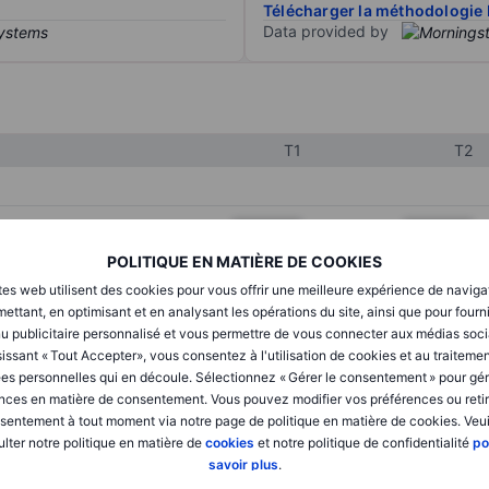
Télécharger la méthodologie 
Data provided by
T1
T2
XXXXXXX
XXXXXXX
POLITIQUE EN MATIÈRE DE COOKIES
XXXXXXX
XXXXXXX
tes web utilisent des cookies pour vous offrir une meilleure expérience de naviga
XXXXXXX
XXXXXXX
ettant, en optimisant et en analysant les opérations du site, ainsi que pour fourn
u publicitaire personnalisé et vous permettre de vous connecter aux médias soci
issant « Tout Accepter», vous consentez à l'utilisation de cookies et au traiteme
es personnelles qui en découle. Sélectionnez « Gérer le consentement » pour gér
XXXXXXX
XXXXXXX
nces en matière de consentement. Vous pouvez modifier vos préférences ou retir
sentement à tout moment via notre page de politique en matière de cookies. Veui
XXXXXXX
XXXXXXX
lter notre politique en matière de
cookies
et notre politique de confidentialité
po
savoir plus
.