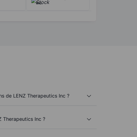
Inc.
s de LENZ Therapeutics Inc ?
 Therapeutics Inc ?