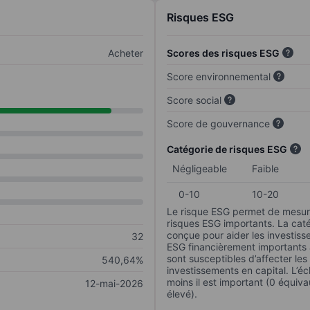
Risques ESG
Acheter
Scores des risques ESG
Score environnemental
Score social
Score de gouvernance
Catégorie de risques ESG
Négligeable
Faible
0-10
10-20
Le risque ESG permet de mesure
risques ESG importants. La caté
conçue pour aider les investisse
32
ESG financièrement importants au
sont susceptibles d’affecter le
540,64%
investissements en capital. L’éch
moins il est important (0 équiva
12-mai-2026
élevé).