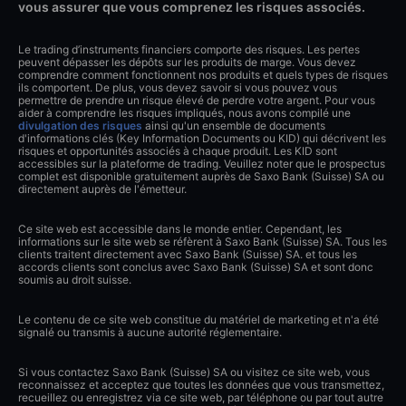
vous assurer que vous comprenez les risques associés.
Le trading d’instruments financiers comporte des risques. Les pertes
peuvent dépasser les dépôts sur les produits de marge. Vous devez
comprendre comment fonctionnent nos produits et quels types de risques
ils comportent. De plus, vous devez savoir si vous pouvez vous
permettre de prendre un risque élevé de perdre votre argent. Pour vous
aider à comprendre les risques impliqués, nous avons compilé une
divulgation des risques
ainsi qu'un ensemble de documents
d'informations clés (Key Information Documents ou KID) qui décrivent les
risques et opportunités associés à chaque produit. Les KID sont
accessibles sur la plateforme de trading. Veuillez noter que le prospectus
complet est disponible gratuitement auprès de Saxo Bank (Suisse) SA ou
directement auprès de l'émetteur.
Ce site web est accessible dans le monde entier. Cependant, les
informations sur le site web se réfèrent à Saxo Bank (Suisse) SA. Tous les
clients traitent directement avec Saxo Bank (Suisse) SA. et tous les
accords clients sont conclus avec Saxo Bank (Suisse) SA et sont donc
soumis au droit suisse.
Le contenu de ce site web constitue du matériel de marketing et n'a été
signalé ou transmis à aucune autorité réglementaire.
Si vous contactez Saxo Bank (Suisse) SA ou visitez ce site web, vous
reconnaissez et acceptez que toutes les données que vous transmettez,
recueillez ou enregistrez via ce site web, par téléphone ou par tout autre