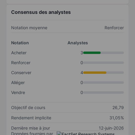
Consensus des analystes
Notation moyenne
Renforcer
Notation
Analystes
Acheter
3
Renforcer
0
Conserver
4
Alléger
0
Vendre
0
Objectif de cours
26,79
Rendement implicite
31,05%
Dernière mise à jour
12-juin-2026
Données fournies par