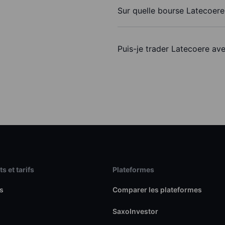
Sur quelle bourse Latecoere 
Puis-je trader Latecoere av
s et tarifs
Plateformes
s
Comparer les plateformes
SaxoInvestor