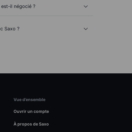
est-il négocié ?
ec Saxo ?
Vue d’ensemble
Ouvrir un compte
À propos de Saxo