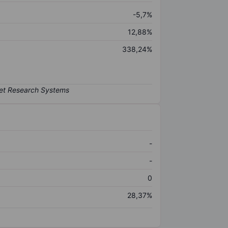
-5,7%
12,88%
338,24%
-
-
0
28,37%