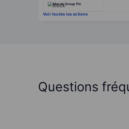
Afarak Group Plc
Voir toutes les actions
Questions fréq