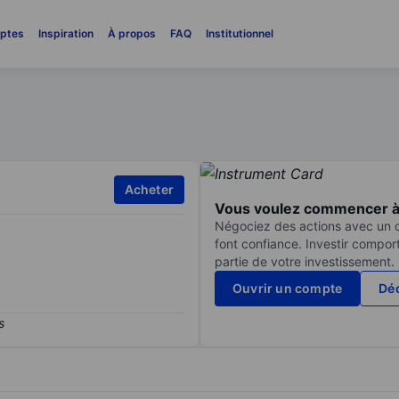
ptes
Inspiration
À propos
FAQ
Institutionnel
Acheter
Vous voulez commencer à 
Négociez des actions avec un co
font confiance. Investir compor
partie de votre investissement.
Ouvrir un compte
Déc