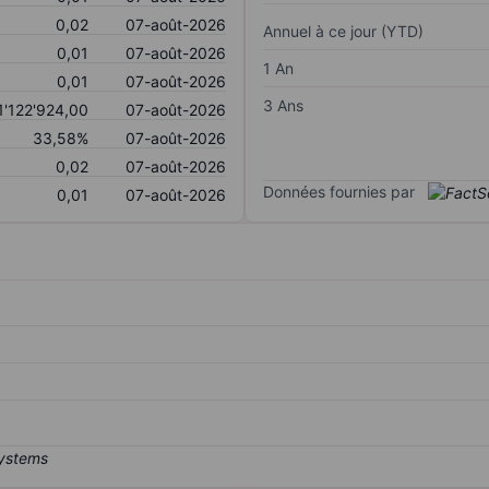
0,02
07-août-2026
Annuel à ce jour (YTD)
0,01
07-août-2026
1 An
0,01
07-août-2026
3 Ans
1'122'924,00
07-août-2026
33,58%
07-août-2026
0,02
07-août-2026
Données fournies par
0,01
07-août-2026