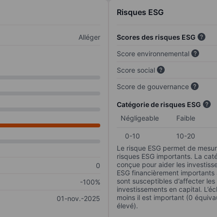
Risques ESG
Alléger
Scores des risques ESG
Score environnemental
Score social
Score de gouvernance
Catégorie de risques ESG
Négligeable
Faible
0-10
10-20
Le risque ESG permet de mesure
risques ESG importants. La caté
conçue pour aider les investisse
0
ESG financièrement importants au
sont susceptibles d’affecter le
-100%
investissements en capital. L’éch
moins il est important (0 équiva
01-nov.-2025
élevé).