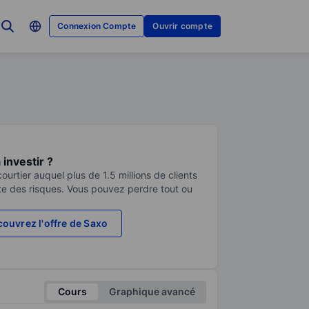
Connexion Compte
Ouvrir compte
investir ?
urtier auquel plus de 1.5 millions de clients
te des risques. Vous pouvez perdre tout ou
ouvrez l'offre de Saxo
Cours
Graphique avancé