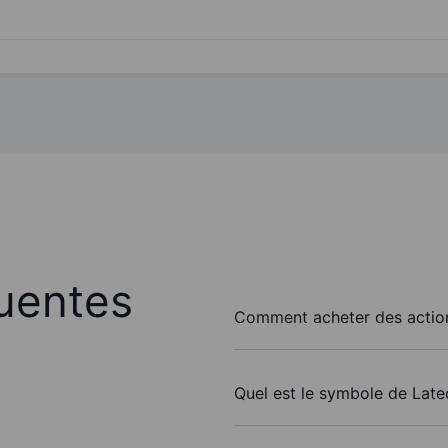
uentes
Comment acheter des actio
Quel est le symbole de Late