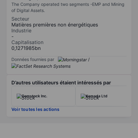
The Company operated two segments -EMP and Mining
of Digital Assets.
Secteur
Matières premières non énergétiques
Industrie
-
Capitalisation
0,1271985bn
Données fournies par
/
D’autres utilisateurs étaient intéressés par
Comstock Inc.
Kamada Ltd
Voir toutes les actions