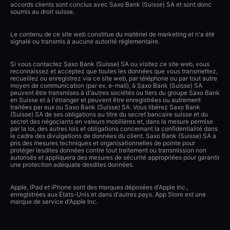
accords clients sont conclus avec Saxo Bank (Suisse) SA et sont donc
soumis au droit suisse.
Le contenu de ce site web constitue du matériel de marketing et n'a été
signalé ou transmis à aucune autorité réglementaire.
Si vous contactez Saxo Bank (Suisse) SA ou visitez ce site web, vous
reconnaissez et acceptez que toutes les données que vous transmettez,
recueillez ou enregistrez via ce site web, par téléphone ou par tout autre
moyen de communication (par ex. e-mail), à Saxo Bank (Suisse) SA
peuvent être transmises à d'autres sociétés ou tiers du groupe Saxo Bank
en Suisse et à l'étranger et peuvent être enregistrées ou autrement
traitées par eux ou Saxo Bank (Suisse) SA. Vous libérez Saxo Bank
(Suisse) SA de ses obligations au titre du secret bancaire suisse et du
secret des négociants en valeurs mobilières et, dans la mesure permise
par la loi, des autres lois et obligations concernant la confidentialité dans
le cadre des divulgations de données du client. Saxo Bank (Suisse) SA a
pris des mesures techniques et organisationnelles de pointe pour
protéger lesdites données contre tout traitement ou transmission non
autorisés et appliquera des mesures de sécurité appropriées pour garantir
une protection adéquate desdites données.
Apple, iPad et iPhone sont des marques déposées d'Apple Inc.,
enregistrées aux États-Unis et dans d'autres pays. App Store est une
marque de service d'Apple Inc.