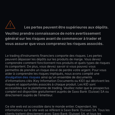
Les pertes peuvent être supérieures aux dépôts.
Veuillez prendre connaissance de notre avertissement
général sur les risques avant de commencer à trader et
vous assurer que vous comprenez les risques associés.
Le trading d’instruments financiers comporte des risques. Les pertes
peuvent dépasser les dépôts sur les produits de marge. Vous devez
comprendre comment fonctionnent nos produits et quels types de risques
ils comportent. De plus, vous devez savoir si vous pouvez vous
permettre de prendre un risque élevé de perdre votre argent. Pour vous
aider à comprendre les risques impliqués, nous avons compilé une
divulgation des risques
ainsi qu'un ensemble de documents
d'informations clés (Key Information Documents ou KID) qui décrivent les
risques et opportunités associés à chaque produit. Les KID sont
accessibles sur la plateforme de trading. Veuillez noter que le prospectus
complet est disponible gratuitement auprès de Saxo Bank (Suisse) SA ou
directement auprès de l'émetteur.
Ce site web est accessible dans le monde entier. Cependant, les
informations sur le site web se réfèrent à Saxo Bank (Suisse) SA. Tous les
clients traitent directement avec Saxo Bank (Suisse) SA. et tous les