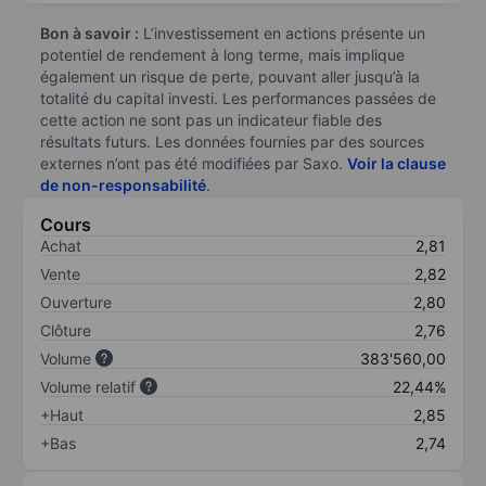
Bon à savoir :
L’investissement en actions présente un
potentiel de rendement à long terme, mais implique
également un risque de perte, pouvant aller jusqu’à la
totalité du capital investi. Les performances passées de
cette action ne sont pas un indicateur fiable des
résultats futurs. Les données fournies par des sources
externes n’ont pas été modifiées par Saxo.
Voir la clause
de non-responsabilité
.
Cours
Achat
2,81
Vente
2,82
Ouverture
2,80
Clôture
2,76
Volume
383'560,00
Volume relatif
22,44%
+Haut
2,85
+Bas
2,74