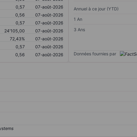
0,57
07-août-2026
Annuel à ce jour (YTD)
0,56
07-août-2026
1 An
0,57
07-août-2026
3 Ans
24'105,00
07-août-2026
72,43%
07-août-2026
0,57
07-août-2026
Données fournies par
0,56
07-août-2026