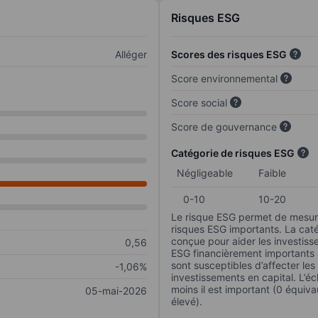
Risques ESG
Alléger
Scores des risques ESG
Score environnemental
Score social
Score de gouvernance
Catégorie de risques ESG
Négligeable
Faible
0-10
10-20
Le risque ESG permet de mesure
risques ESG importants. La caté
conçue pour aider les investisse
0,56
ESG financièrement importants au
sont susceptibles d’affecter le
-1,06%
investissements en capital. L’éch
moins il est important (0 équiva
05-mai-2026
élevé).