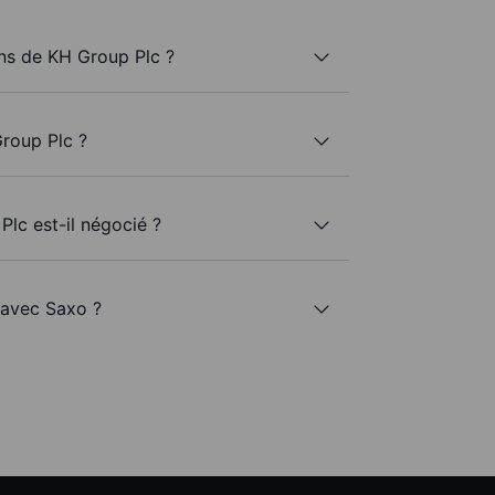
ns de KH Group Plc ?
roup Plc ?
Plc est-il négocié ?
 avec Saxo ?