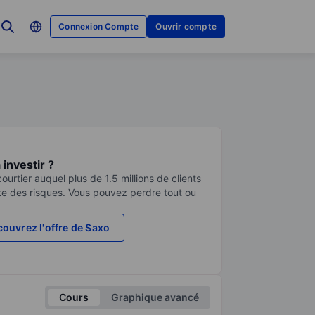
Connexion Compte
Ouvrir compte
investir ?
urtier auquel plus de 1.5 millions de clients
te des risques. Vous pouvez perdre tout ou
ouvrez l'offre de Saxo
Cours
Graphique avancé