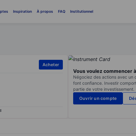
ptes
Inspiration
À propos
FAQ
Institutionnel
Acheter
Vous voulez commencer à 
Négociez des actions avec un co
font confiance. Investir compor
partie de votre investissement.
Ouvrir un compte
Déc