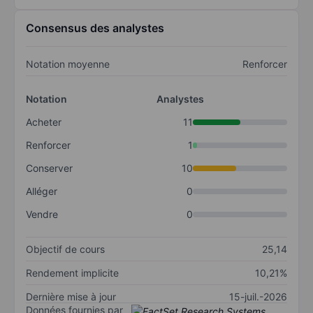
Consensus des analystes
Notation moyenne
Renforcer
Notation
Analystes
Acheter
11
Renforcer
1
Conserver
10
Alléger
0
Vendre
0
Objectif de cours
25,14
Rendement implicite
10,21%
Dernière mise à jour
15-juil.-2026
Données fournies par