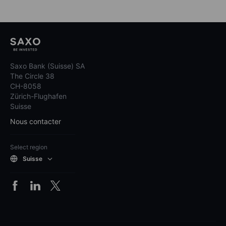
Saxo Bank (Suisse) SA
The Circle 38
CH-8058
Zürich-Flughafen
Suisse
Nous contacter
Select region
Suisse