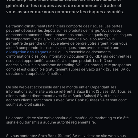
général sur les risques avant de commencer à trader et
vous assurer que vous comprenez les risques associés.
Le trading d’instruments financiers comporte des risques. Les pertes
peuvent dépasser les dépôts sur les produits de marge. Vous devez
comprendre comment fonctionnent nos produits et quels types de risques
ils comportent. De plus, vous devez savoir si vous pouvez vous
permettre de prendre un risque élevé de perdre votre argent. Pour vous
aider à comprendre les risques impliqués, nous avons compilé une
divulgation des risques
ainsi qu'un ensemble de documents
d'informations clés (Key Information Documents ou KID) qui décrivent les
risques et opportunités associés à chaque produit. Les KID sont
accessibles sur la plateforme de trading. Veuillez noter que le prospectus
complet est disponible gratuitement auprès de Saxo Bank (Suisse) SA ou
directement auprès de l'émetteur.
Ce site web est accessible dans le monde entier. Cependant, les
informations sur le site web se réfèrent à Saxo Bank (Suisse) SA. Tous les
clients traitent directement avec Saxo Bank (Suisse) SA. et tous les
accords clients sont conclus avec Saxo Bank (Suisse) SA et sont donc
soumis au droit suisse.
Le contenu de ce site web constitue du matériel de marketing et n'a été
signalé ou transmis à aucune autorité réglementaire.
Si vous contactez Saxo Bank (Suisse) SA ou visitez ce site web, vous