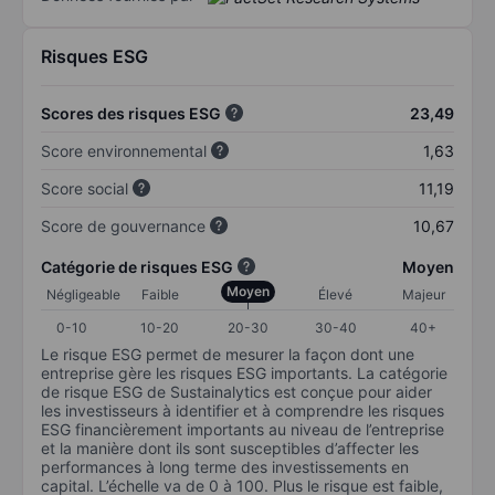
Risques ESG
Scores des risques ESG
23,49
Score environnemental
1,63
Score social
11,19
Score de gouvernance
10,67
Catégorie de risques ESG
Moyen
Moyen
Négligeable
Faible
Élevé
Majeur
0-10
10-20
20-30
30-40
40+
Le risque ESG permet de mesurer la façon dont une
entreprise gère les risques ESG importants. La catégorie
de risque ESG de Sustainalytics est conçue pour aider
les investisseurs à identifier et à comprendre les risques
ESG financièrement importants au niveau de l’entreprise
et la manière dont ils sont susceptibles d’affecter les
performances à long terme des investissements en
capital. L’échelle va de 0 à 100. Plus le risque est faible,