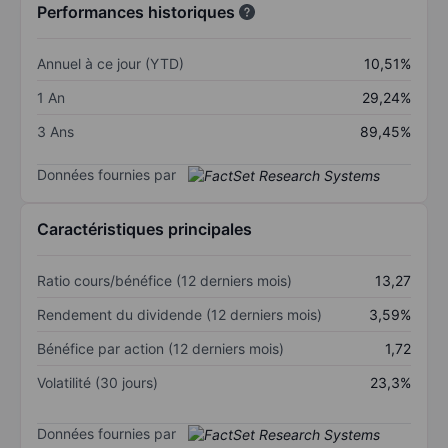
Performances historiques
Annuel à ce jour (YTD)
10,51%
1 An
29,24%
3 Ans
89,45%
Données fournies par
Caractéristiques principales
Ratio cours/bénéfice (12 derniers mois)
13,27
Rendement du dividende (12 derniers mois)
3,59%
Bénéfice par action (12 derniers mois)
1,72
Volatilité (30 jours)
23,3%
Données fournies par