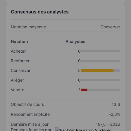
Consensus des analystes
Notation moyenne
Conserver
Notation
Analystes
Acheter
0
Renforcer
0
Conserver
5
Alléger
0
Vendre
1
Objectif de cours
13,6
Rendement implicite
-2,3%
Dernière mise à jour
18-juil.-2026
Données fournies par