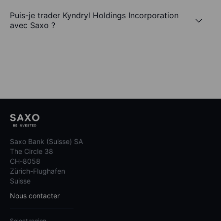
Puis-je trader Kyndryl Holdings Incorporation
avec Saxo ?
Saxo Bank (Suisse) SA
The Circle 38
CH-8058
Zürich-Flughafen
Suisse
Nous contacter
Select region