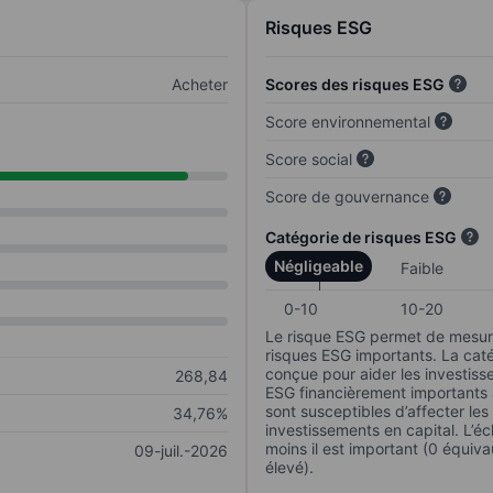
Risques ESG
Acheter
Scores des risques ESG
Score environnemental
Score social
Score de gouvernance
Catégorie de risques ESG
Négligeable
Faible
0-10
10-20
Le risque ESG permet de mesure
risques ESG importants. La caté
conçue pour aider les investisse
268,84
ESG financièrement importants au
sont susceptibles d’affecter le
34,76%
investissements en capital. L’éch
moins il est important (0 équiva
09-juil.-2026
élevé).