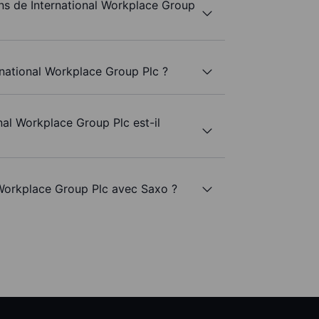
s de International Workplace Group
rnational Workplace Group Plc ?
nal Workplace Group Plc est-il
l Workplace Group Plc avec Saxo ?