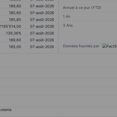
189,60
07-août-2026
Annuel à ce jour (YTD)
185,60
07-août-2026
1 An
185,80
07-août-2026
3 Ans
2'195'514,00
07-août-2026
139,36%
07-août-2026
189,60
07-août-2026
Données fournies par
185,00
07-août-2026