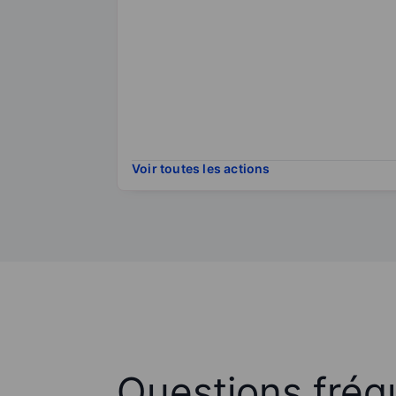
Voir toutes les actions
Questions fréq