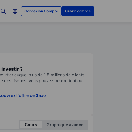
Connexion Compte
Ouvrir compte
investir ?
urtier auquel plus de 1.5 millions de clients
te des risques. Vous pouvez perdre tout ou
ouvrez l'offre de Saxo
Cours
Graphique avancé