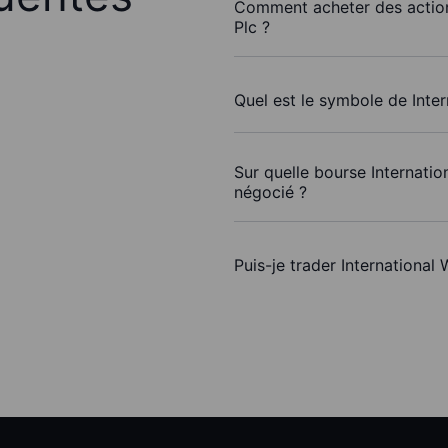
Comment acheter des action
Plc ?
Quel est le symbole de Inte
Sur quelle bourse Internatio
négocié ?
Puis-je trader Internationa