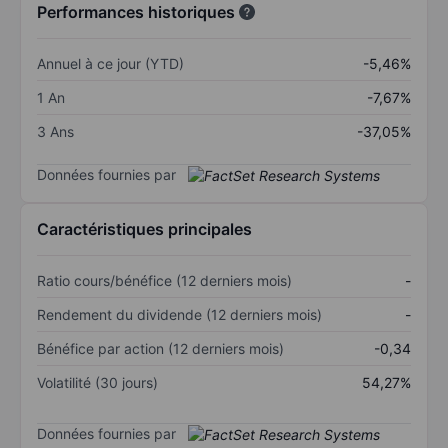
Performances historiques
Annuel à ce jour (YTD)
-5,46%
1 An
-7,67%
3 Ans
-37,05%
Données fournies par
Caractéristiques principales
Ratio cours/bénéfice (12 derniers mois)
-
Rendement du dividende (12 derniers mois)
-
Bénéfice par action (12 derniers mois)
-0,34
Volatilité (30 jours)
54,27%
Données fournies par