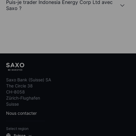
Puis-je trader Indonesia Energy Corp Ltd avec
Saxo ?
Saxo Bank (Suisse) SA
The Circle 38
CH-8058
Zürich-Flughafen
Suisse
Nous contacter
Select region
Suisse