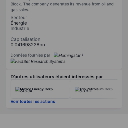
Block. The company generates its revenue from oil and
gas sales.
Secteur
Énergie
Industrie
-
Capitalisation
0,041698228bn
Données fournies par
/
D’autres utilisateurs étaient intéressés par
Mexco Energy Corp.
Trio Petroleum Corp.
Voir toutes les actions