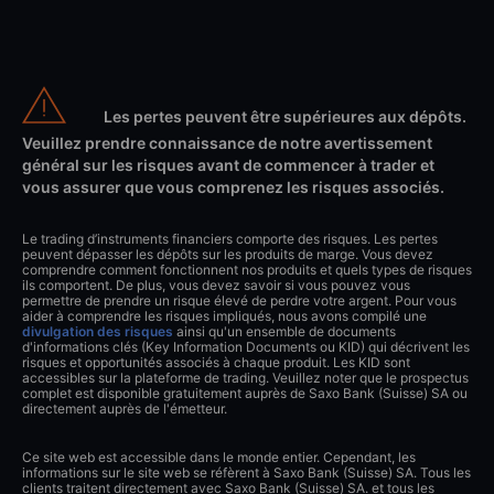
Les pertes peuvent être supérieures aux dépôts.
Veuillez prendre connaissance de notre avertissement
général sur les risques avant de commencer à trader et
vous assurer que vous comprenez les risques associés.
Le trading d’instruments financiers comporte des risques. Les pertes
peuvent dépasser les dépôts sur les produits de marge. Vous devez
comprendre comment fonctionnent nos produits et quels types de risques
ils comportent. De plus, vous devez savoir si vous pouvez vous
permettre de prendre un risque élevé de perdre votre argent. Pour vous
aider à comprendre les risques impliqués, nous avons compilé une
divulgation des risques
ainsi qu'un ensemble de documents
d'informations clés (Key Information Documents ou KID) qui décrivent les
risques et opportunités associés à chaque produit. Les KID sont
accessibles sur la plateforme de trading. Veuillez noter que le prospectus
complet est disponible gratuitement auprès de Saxo Bank (Suisse) SA ou
directement auprès de l'émetteur.
Ce site web est accessible dans le monde entier. Cependant, les
informations sur le site web se réfèrent à Saxo Bank (Suisse) SA. Tous les
clients traitent directement avec Saxo Bank (Suisse) SA. et tous les