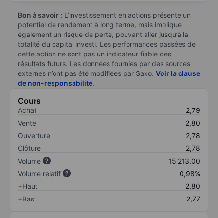
Bon à savoir :
L’investissement en actions présente un
potentiel de rendement à long terme, mais implique
également un risque de perte, pouvant aller jusqu’à la
totalité du capital investi. Les performances passées de
cette action ne sont pas un indicateur fiable des
résultats futurs. Les données fournies par des sources
externes n’ont pas été modifiées par Saxo.
Voir la clause
de non-responsabilité
.
Cours
Achat
2,79
Vente
2,80
Ouverture
2,78
Clôture
2,78
Volume
15'213,00
Volume relatif
0,98%
+Haut
2,80
+Bas
2,77