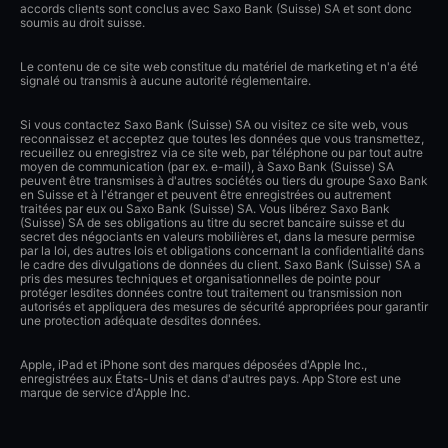
accords clients sont conclus avec Saxo Bank (Suisse) SA et sont donc
soumis au droit suisse.
Le contenu de ce site web constitue du matériel de marketing et n'a été
signalé ou transmis à aucune autorité réglementaire.
Si vous contactez Saxo Bank (Suisse) SA ou visitez ce site web, vous
reconnaissez et acceptez que toutes les données que vous transmettez,
recueillez ou enregistrez via ce site web, par téléphone ou par tout autre
moyen de communication (par ex. e-mail), à Saxo Bank (Suisse) SA
peuvent être transmises à d'autres sociétés ou tiers du groupe Saxo Bank
en Suisse et à l'étranger et peuvent être enregistrées ou autrement
traitées par eux ou Saxo Bank (Suisse) SA. Vous libérez Saxo Bank
(Suisse) SA de ses obligations au titre du secret bancaire suisse et du
secret des négociants en valeurs mobilières et, dans la mesure permise
par la loi, des autres lois et obligations concernant la confidentialité dans
le cadre des divulgations de données du client. Saxo Bank (Suisse) SA a
pris des mesures techniques et organisationnelles de pointe pour
protéger lesdites données contre tout traitement ou transmission non
autorisés et appliquera des mesures de sécurité appropriées pour garantir
une protection adéquate desdites données.
Apple, iPad et iPhone sont des marques déposées d'Apple Inc.,
enregistrées aux États-Unis et dans d'autres pays. App Store est une
marque de service d'Apple Inc.