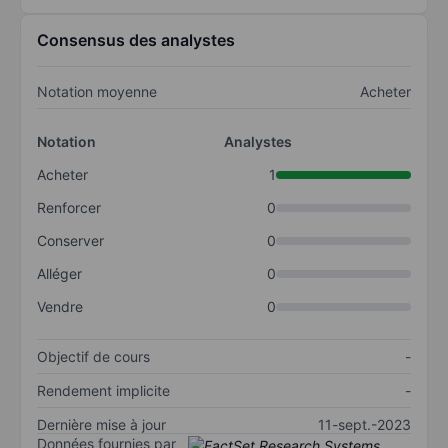
Consensus des analystes
Notation moyenne
Acheter
Notation
Analystes
Acheter
1
Renforcer
0
Conserver
0
Alléger
0
Vendre
0
Objectif de cours
-
Rendement implicite
-
Dernière mise à jour
11-sept.-2023
Données fournies par