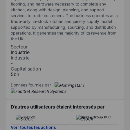
flooring, and hardware necessary to complete any
kitchen, along with design, planning, and support
services to trade customers. The business operates as a
trade-only, in-stock kitchen and joinery supply model
supported by manufacturing, sourcing, and distribution
operations. It generates the majority of its revenue from
the UK.
Secteur
Industrie
Industrie
-
Capitalisation
5bn
Données fournies par
/
D’autres utilisateurs étaient intéressés par
Bunzl Plc
Spirax Group PLC
Voir toutes les actions