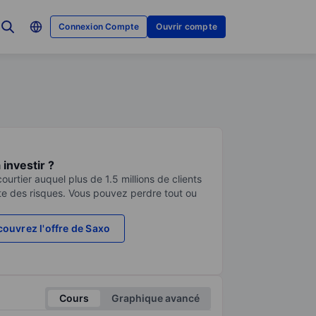
Connexion Compte
Ouvrir compte
investir ?
urtier auquel plus de 1.5 millions de clients
te des risques. Vous pouvez perdre tout ou
ouvrez l'offre de Saxo
Cours
Graphique avancé