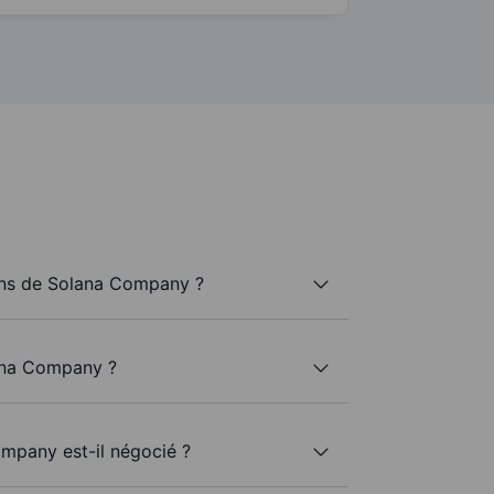
ns de Solana Company ?
ana Company ?
mpany est-il négocié ?