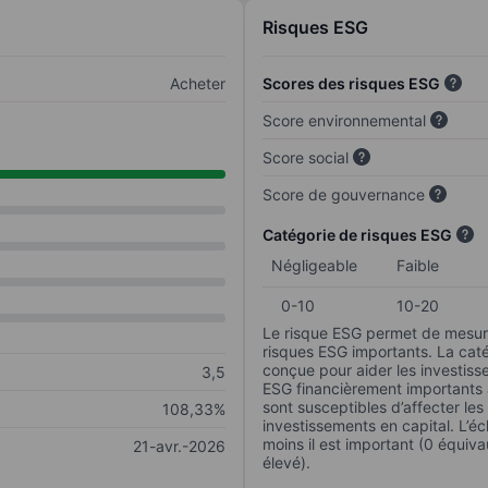
Risques ESG
Acheter
Scores des risques ESG
Score environnemental
Score social
Score de gouvernance
Catégorie de risques ESG
Négligeable
Faible
0-10
10-20
Le risque ESG permet de mesure
risques ESG importants. La caté
conçue pour aider les investisse
3,5
ESG financièrement importants au
sont susceptibles d’affecter le
108,33%
investissements en capital. L’éch
moins il est important (0 équiva
21-avr.-2026
élevé).