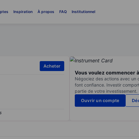
ptes
Inspiration
À propos
FAQ
Institutionnel
Acheter
Vous voulez commencer à 
Négociez des actions avec un co
font confiance. Investir compor
partie de votre investissement.
Ouvrir un compte
Déc