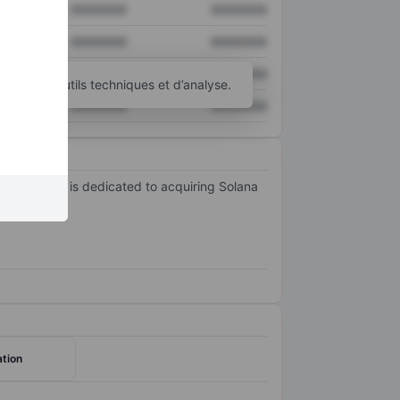
XXXXXXX
XXXXXXX
XXXXXXX
XXXXXXX
XXXXXXX
XXXXXXX
d’autres outils techniques et d’analyse.
XXXXXXX
XXXXXXX
 The company is dedicated to acquiring Solana
tivities.
tion