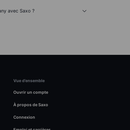
any avec Saxo ?
Vue d’ensemble
Ouvrir un compte
À propos de Saxo
Connexion
Emploi et carrières