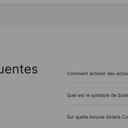
uentes
Comment acheter des actio
Quel est le symbole de Sol
Sur quelle bourse Solana Co