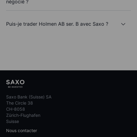
négocié ?
Puis-je trader Holmen AB ser. B avec Saxo ?
Saxo Bank (Suisse) SA
The Circle 38
CH-8058
Zürich-Flughafen
Suisse
Nous contacter