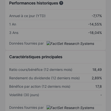
Performances historiques
Annuel à ce jour (YTD)
-7,17%
1 An
-14,55%
3 Ans
-18,04%
Données fournies par
Caractéristiques principales
Ratio cours/bénéfice (12 derniers mois)
18,49
Rendement du dividende (12 derniers mois)
2,89%
Bénéfice par action (12 derniers mois)
17,8
Volatilité (30 jours)
-
Données fournies par