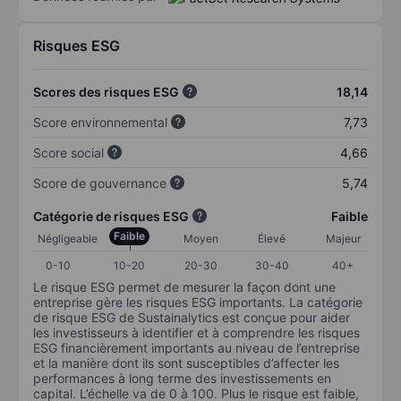
Risques ESG
Scores des risques ESG
18,14
Score environnemental
7,73
Score social
4,66
Score de gouvernance
5,74
Catégorie de risques ESG
Faible
Faible
Négligeable
Moyen
Élevé
Majeur
0-10
10-20
20-30
30-40
40+
Le risque ESG permet de mesurer la façon dont une
entreprise gère les risques ESG importants. La catégorie
de risque ESG de Sustainalytics est conçue pour aider
les investisseurs à identifier et à comprendre les risques
ESG financièrement importants au niveau de l’entreprise
et la manière dont ils sont susceptibles d’affecter les
performances à long terme des investissements en
capital. L’échelle va de 0 à 100. Plus le risque est faible,