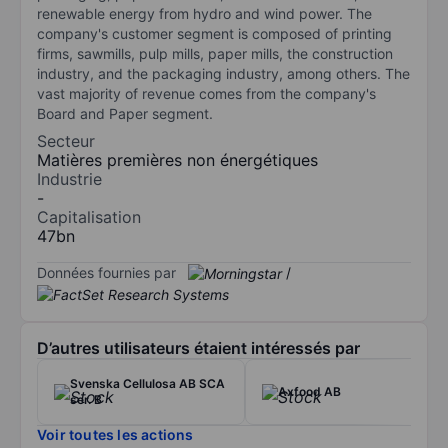
renewable energy from hydro and wind power. The
company's customer segment is composed of printing
firms, sawmills, pulp mills, paper mills, the construction
industry, and the packaging industry, among others. The
vast majority of revenue comes from the company's
Board and Paper segment.
Secteur
Matières premières non énergétiques
Industrie
-
Capitalisation
47bn
Données fournies par
/
D’autres utilisateurs étaient intéressés par
Svenska Cellulosa AB SCA
Axfood AB
ser. B
Voir toutes les actions