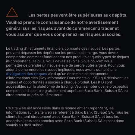
Les pertes peuvent être supérieures aux dépôts.
Veuillez prendre connaissance de notre avertissement
général sur les risques avant de commencer à trader et
vous assurer que vous comprenez les risques associés.
Le trading d’instruments financiers comporte des risques. Les pertes
peuvent dépasser les dépôts sur les produits de marge. Vous devez
comprendre comment fonctionnent nos produits et quels types de risques
ils comportent. De plus, vous devez savoir si vous pouvez vous
permettre de prendre un risque élevé de perdre votre argent. Pour vous
aider à comprendre les risques impliqués, nous avons compilé une
divulgation des risques
ainsi qu'un ensemble de documents
d'informations clés (Key Information Documents ou KID) qui décrivent les
risques et opportunités associés à chaque produit. Les KID sont
accessibles sur la plateforme de trading. Veuillez noter que le prospectus
complet est disponible gratuitement auprès de Saxo Bank (Suisse) SA ou
directement auprès de l'émetteur.
Ce site web est accessible dans le monde entier. Cependant, les
informations sur le site web se réfèrent à Saxo Bank (Suisse) SA. Tous les
clients traitent directement avec Saxo Bank (Suisse) SA. et tous les
accords clients sont conclus avec Saxo Bank (Suisse) SA et sont donc
soumis au droit suisse.