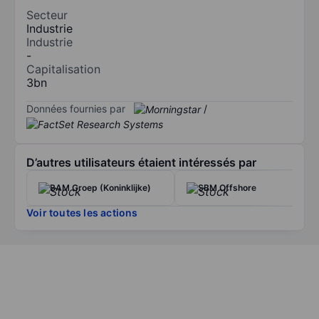
Secteur
Industrie
Industrie
-
Capitalisation
3bn
Données fournies par
/
D’autres utilisateurs étaient intéressés par
BAM Groep (Koninklijke)
SBM Offshore
Voir toutes les actions