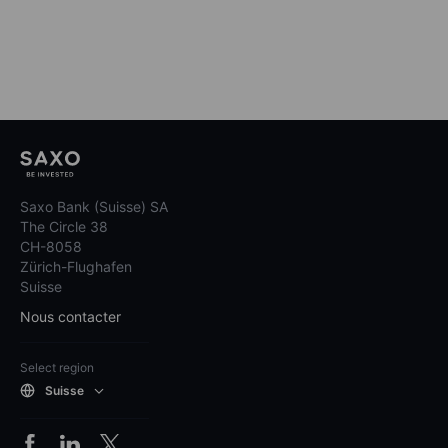
Saxo Bank (Suisse) SA
The Circle 38
CH-8058
Zürich-Flughafen
Suisse
Nous contacter
Select region
Suisse