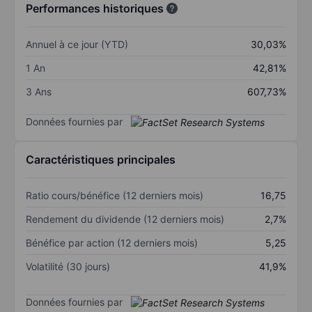
Performances historiques
Annuel à ce jour (YTD)
30,03%
1 An
42,81%
3 Ans
607,73%
Données fournies par
Caractéristiques principales
Ratio cours/bénéfice (12 derniers mois)
16,75
Rendement du dividende (12 derniers mois)
2,7%
Bénéfice par action (12 derniers mois)
5,25
Volatilité (30 jours)
41,9%
Données fournies par