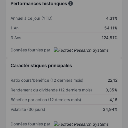
Performances historiques
Annuel à ce jour (YTD)
4,31%
1 An
54,11%
3 Ans
124,81%
Données fournies par
Caractéristiques principales
Ratio cours/bénéfice (12 derniers mois)
22,12
Rendement du dividende (12 derniers mois)
0,35%
Bénéfice par action (12 derniers mois)
4,16
Volatilité (30 jours)
34,94%
Données fournies par