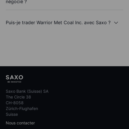
négocié ?
Puis-je trader Warrior Met Coal Inc. avec Saxo ?
Saxo Bank (Suisse) SA
The Circle 38
CH-8058
Zürich-Flughafen
Suisse
Nous contacter