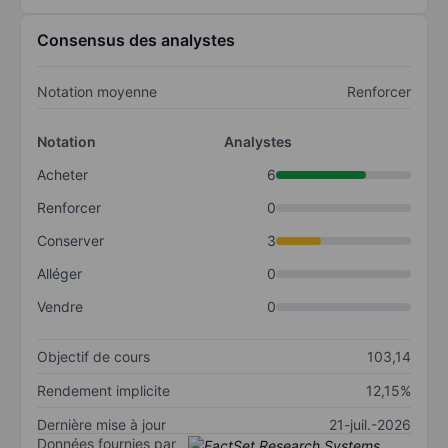
Consensus des analystes
Notation moyenne
Renforcer
Notation
Analystes
Acheter
6
Renforcer
0
Conserver
3
Alléger
0
Vendre
0
Objectif de cours
103,14
Rendement implicite
12,15%
Dernière mise à jour
21-juil.-2026
Données fournies par