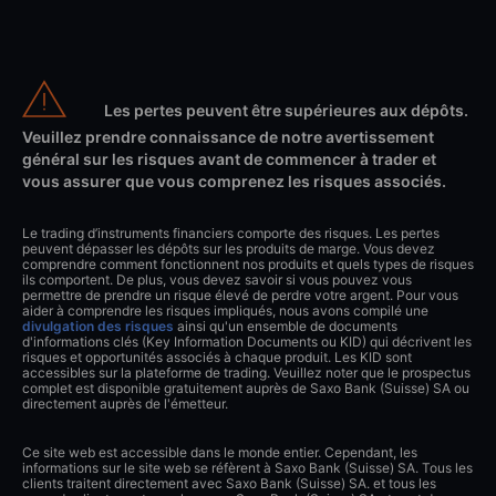
Les pertes peuvent être supérieures aux dépôts.
Veuillez prendre connaissance de notre avertissement
général sur les risques avant de commencer à trader et
vous assurer que vous comprenez les risques associés.
Le trading d’instruments financiers comporte des risques. Les pertes
peuvent dépasser les dépôts sur les produits de marge. Vous devez
comprendre comment fonctionnent nos produits et quels types de risques
ils comportent. De plus, vous devez savoir si vous pouvez vous
permettre de prendre un risque élevé de perdre votre argent. Pour vous
aider à comprendre les risques impliqués, nous avons compilé une
divulgation des risques
ainsi qu'un ensemble de documents
d'informations clés (Key Information Documents ou KID) qui décrivent les
risques et opportunités associés à chaque produit. Les KID sont
accessibles sur la plateforme de trading. Veuillez noter que le prospectus
complet est disponible gratuitement auprès de Saxo Bank (Suisse) SA ou
directement auprès de l'émetteur.
Ce site web est accessible dans le monde entier. Cependant, les
informations sur le site web se réfèrent à Saxo Bank (Suisse) SA. Tous les
clients traitent directement avec Saxo Bank (Suisse) SA. et tous les