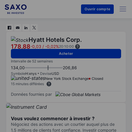
Ouvrir compte
Hyatt Hotels Corp.
178,88
-0,03
/
-0,02%
20:10:00
Acheter
Intervalle de 52 semaines
134,00
206,86
Symbole
H:xnys
Devise
USD
New York Stock Exchange
Closed
15 minutes différées
Données fournies par
Vous voulez commencer à investir ?
Négociez des actions avec un courtier auquel plus de
1.5 millions de clients font confiance. Investir comporte