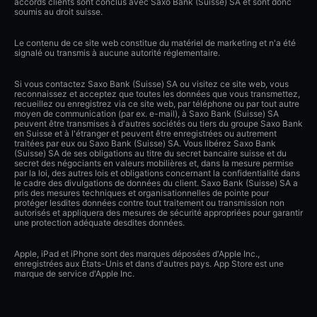
accords clients sont conclus avec Saxo Bank (Suisse) SA et sont donc
soumis au droit suisse.
Le contenu de ce site web constitue du matériel de marketing et n'a été
signalé ou transmis à aucune autorité réglementaire.
Si vous contactez Saxo Bank (Suisse) SA ou visitez ce site web, vous
reconnaissez et acceptez que toutes les données que vous transmettez,
recueillez ou enregistrez via ce site web, par téléphone ou par tout autre
moyen de communication (par ex. e-mail), à Saxo Bank (Suisse) SA
peuvent être transmises à d'autres sociétés ou tiers du groupe Saxo Bank
en Suisse et à l'étranger et peuvent être enregistrées ou autrement
traitées par eux ou Saxo Bank (Suisse) SA. Vous libérez Saxo Bank
(Suisse) SA de ses obligations au titre du secret bancaire suisse et du
secret des négociants en valeurs mobilières et, dans la mesure permise
par la loi, des autres lois et obligations concernant la confidentialité dans
le cadre des divulgations de données du client. Saxo Bank (Suisse) SA a
pris des mesures techniques et organisationnelles de pointe pour
protéger lesdites données contre tout traitement ou transmission non
autorisés et appliquera des mesures de sécurité appropriées pour garantir
une protection adéquate desdites données.
Apple, iPad et iPhone sont des marques déposées d'Apple Inc.,
enregistrées aux États-Unis et dans d'autres pays. App Store est une
marque de service d'Apple Inc.