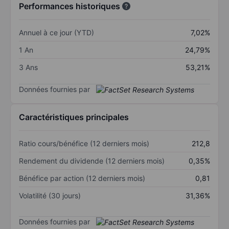
Performances historiques
Annuel à ce jour (YTD)
7,02%
1 An
24,79%
3 Ans
53,21%
Données fournies par
Caractéristiques principales
Ratio cours/bénéfice (12 derniers mois)
212,8
Rendement du dividende (12 derniers mois)
0,35%
Bénéfice par action (12 derniers mois)
0,81
Volatilité (30 jours)
31,36%
Données fournies par