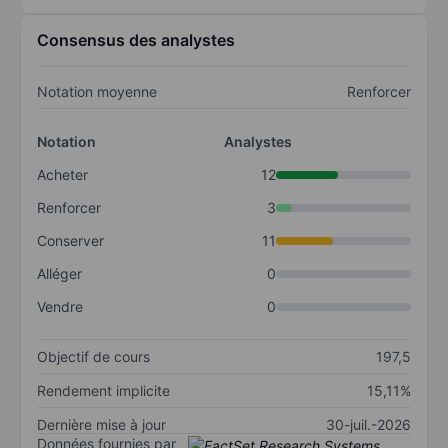
Consensus des analystes
Notation moyenne
Renforcer
Notation
Analystes
Acheter
12
Renforcer
3
Conserver
11
Alléger
0
Vendre
0
Objectif de cours
197,5
Rendement implicite
15,11%
Dernière mise à jour
30-juil.-2026
Données fournies par