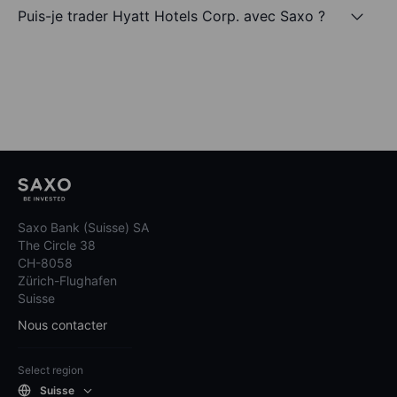
Puis-je trader Hyatt Hotels Corp. avec Saxo ?
Saxo Bank (Suisse) SA
The Circle 38
CH-8058
Zürich-Flughafen
Suisse
Nous contacter
Select region
Suisse