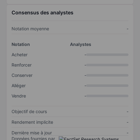
Consensus des analystes
Notation moyenne
-
Notation
Analystes
Acheter
-
Renforcer
-
Conserver
-
Alléger
-
Vendre
-
Objectif de cours
-
Rendement implicite
-
Dernière mise à jour
-
Données fournies par