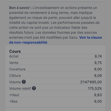
Bon à savoir :
L’investissement en actions présente un
potentiel de rendement à long terme, mais implique
également un risque de perte, pouvant aller jusqu’à la
totalité du capital investi. Les performances passées de
cette action ne sont pas un indicateur fiable des
résultats futurs. Les données fournies par des sources
externes n’ont pas été modifiées par Saxo.
Voir la clause
de non-responsabilité
.
Cours
Achat
9,74
Vente
9,75
Ouverture
9,00
Clôture
9,09
Volume
2'147'695,00
Volume relatif
175,52%
+Haut
9,83
+Bas
9,00