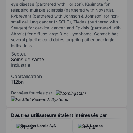
eye disease (partnered with Horizon), Kesimpta for
relapsing multiple sclerosis (partnered with Novartis),
Rybrevant (partnered with Johnson & Johnson) for non-
small cell lung cancer (NSCLC), Tivdak (partnered with
Seagen) for cervical cancer, and Epkinly (partnered with
AbbVie) for diffuse large B-cell lymphoma. Genmab has
several pipeline candidates targeting other oncologic
indications.
Secteur
Soins de santé
Industrie
-
Capitalisation
112bn
Données fournies par
/
D’autres utilisateurs étaient intéressés par
Bavarian Nordic A/S
D/S Norden