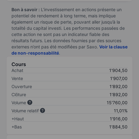
Bon à savoir :
L’investissement en actions présente un
potentiel de rendement à long terme, mais implique
également un risque de perte, pouvant aller jusqu’à la
totalité du capital investi. Les performances passées de
cette action ne sont pas un indicateur fiable des
résultats futurs. Les données fournies par des sources
externes n’ont pas été modifiées par Saxo.
Voir la clause
de non-responsabilité
.
Cours
Achat
1'904,50
Vente
1'907,00
Ouverture
1'892,00
Clôture
1'892,00
Volume
15'760,00
Volume relatif
11,01%
+Haut
1'916,00
+Bas
1'884,50