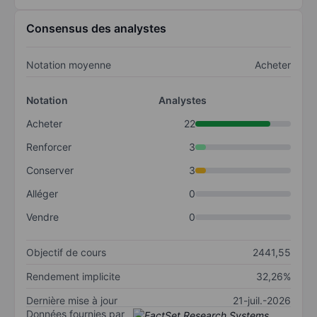
Consensus des analystes
Notation moyenne
Acheter
Notation
Analystes
Acheter
22
Renforcer
3
Conserver
3
Alléger
0
Vendre
0
Objectif de cours
2441,55
Rendement implicite
32,26%
Dernière mise à jour
21-juil.-2026
Données fournies par