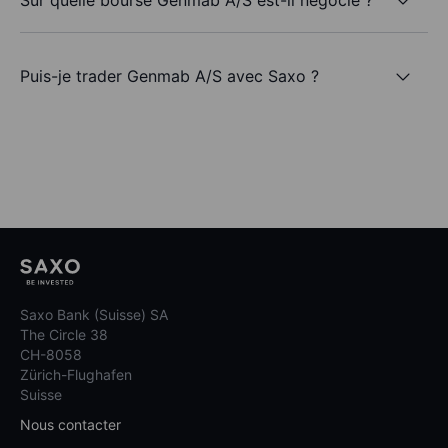
Puis-je trader Genmab A/S avec Saxo ?
Saxo Bank (Suisse) SA
The Circle 38
CH-8058
Zürich-Flughafen
Suisse
Nous contacter