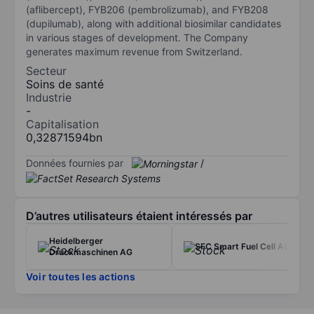
(aflibercept), FYB206 (pembrolizumab), and FYB208
(dupilumab), along with additional biosimilar candidates
in various stages of development. The Company
generates maximum revenue from Switzerland.
Secteur
Soins de santé
Industrie
-
Capitalisation
0,32871594bn
Données fournies par
/
D’autres utilisateurs étaient intéressés par
Heidelberger
SFC Smart Fuel Cell AG
Druckmaschinen AG
Voir toutes les actions