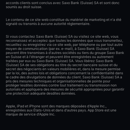
accords clients sont conclus avec Saxo Bank (Suisse) SA et sont donc
soumis au droit suisse.
Le contenu de ce site web constitue du matériel de marketing et n'a été
signalé ou transmis à aucune autorité réglementaire.
Si vous contactez Saxo Bank (Suisse) SA ou visitez ce site web, vous
reconnaissez et acceptez que toutes les données que vous transmettez,
recueillez ou enregistrez via ce site web, par téléphone ou par tout autre
moyen de communication (par ex. e-mail), à Saxo Bank (Suisse) SA
peuvent être transmises à d'autres sociétés ou tiers du groupe Saxo Bank
en Suisse et à l'étranger et peuvent être enregistrées ou autrement
traitées par eux ou Saxo Bank (Suisse) SA. Vous libérez Saxo Bank
(Suisse) SA de ses obligations au titre du secret bancaire suisse et du
secret des négociants en valeurs mobilières et, dans la mesure permise
par la loi, des autres lois et obligations concernant la confidentialité dans
le cadre des divulgations de données du client. Saxo Bank (Suisse) SA a
pris des mesures techniques et organisationnelles de pointe pour
protéger lesdites données contre tout traitement ou transmission non
autorisés et appliquera des mesures de sécurité appropriées pour garantir
une protection adéquate desdites données.
Apple, iPad et iPhone sont des marques déposées d'Apple Inc.,
enregistrées aux États-Unis et dans d'autres pays. App Store est une
marque de service d'Apple Inc.