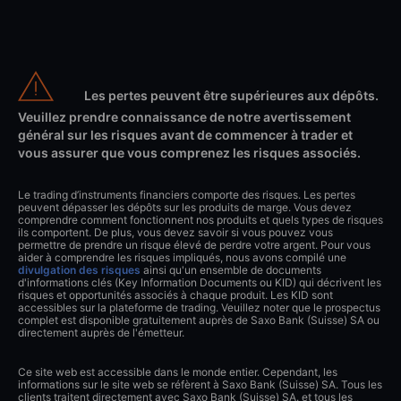
Les pertes peuvent être supérieures aux dépôts.
Veuillez prendre connaissance de notre avertissement
général sur les risques avant de commencer à trader et
vous assurer que vous comprenez les risques associés.
Le trading d’instruments financiers comporte des risques. Les pertes
peuvent dépasser les dépôts sur les produits de marge. Vous devez
comprendre comment fonctionnent nos produits et quels types de risques
ils comportent. De plus, vous devez savoir si vous pouvez vous
permettre de prendre un risque élevé de perdre votre argent. Pour vous
aider à comprendre les risques impliqués, nous avons compilé une
divulgation des risques
ainsi qu'un ensemble de documents
d'informations clés (Key Information Documents ou KID) qui décrivent les
risques et opportunités associés à chaque produit. Les KID sont
accessibles sur la plateforme de trading. Veuillez noter que le prospectus
complet est disponible gratuitement auprès de Saxo Bank (Suisse) SA ou
directement auprès de l'émetteur.
Ce site web est accessible dans le monde entier. Cependant, les
informations sur le site web se réfèrent à Saxo Bank (Suisse) SA. Tous les
clients traitent directement avec Saxo Bank (Suisse) SA. et tous les