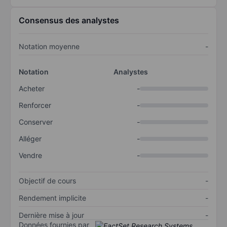
Consensus des analystes
Notation moyenne
-
Notation
Analystes
Acheter
-
Renforcer
-
Conserver
-
Alléger
-
Vendre
-
Objectif de cours
-
Rendement implicite
-
Dernière mise à jour
-
Données fournies par