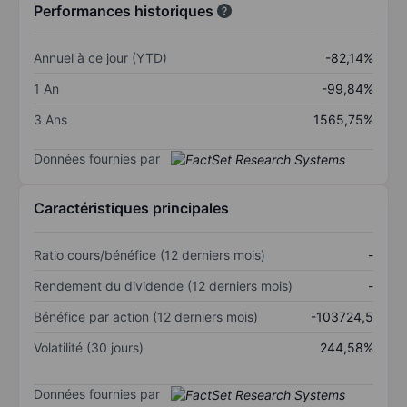
Performances historiques
Annuel à ce jour (YTD)
-82,14%
1 An
-99,84%
3 Ans
1565,75%
Données fournies par
Caractéristiques principales
Ratio cours/bénéfice (12 derniers mois)
-
Rendement du dividende (12 derniers mois)
-
Bénéfice par action (12 derniers mois)
-103724,5
Volatilité (30 jours)
244,58%
Données fournies par