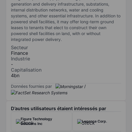
generation and delivery infrastructure, substations,
internal distribution networks, water and cooling
systems, and other essential infrastructure. In addition to
powered shell facilities, it may offer long-term ground
leases to tenants that elect to construct their own
powered shell facilities on land, with or without
integrated power delivery.
Secteur
Finance
Industrie
-
Capitalisation
4bn
Données fournies par
/
D’autres utilisateurs étaient intéressés par
Figure Technology
Legence Corp.
Solutions Inc