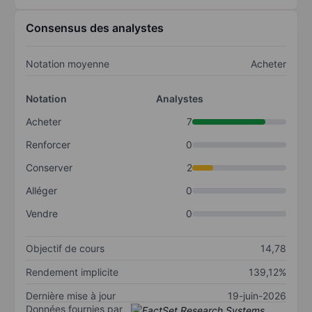
Consensus des analystes
Notation moyenne
Acheter
Notation
Analystes
Acheter
7
Renforcer
0
Conserver
2
Alléger
0
Vendre
0
Objectif de cours
14,78
Rendement implicite
139,12%
Dernière mise à jour
19-juin-2026
Données fournies par