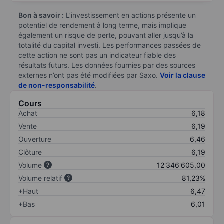
Bon à savoir :
L’investissement en actions présente un
potentiel de rendement à long terme, mais implique
également un risque de perte, pouvant aller jusqu’à la
totalité du capital investi. Les performances passées de
cette action ne sont pas un indicateur fiable des
résultats futurs. Les données fournies par des sources
externes n’ont pas été modifiées par Saxo.
Voir la clause
de non-responsabilité
.
Cours
Achat
6,18
Vente
6,19
Ouverture
6,46
Clôture
6,19
Volume
12'346'605,00
Volume relatif
81,23%
+Haut
6,47
+Bas
6,01