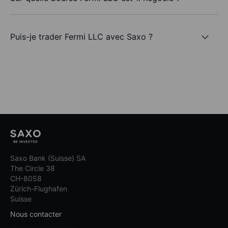
Puis-je trader Fermi LLC avec Saxo ?
Saxo Bank (Suisse) SA
The Circle 38
CH-8058
Zürich-Flughafen
Suisse
Nous contacter