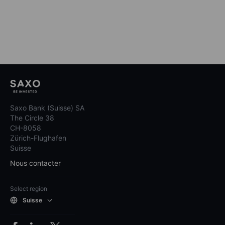
Saxo Bank (Suisse) SA
The Circle 38
CH-8058
Zürich-Flughafen
Suisse
Nous contacter
Select region
Suisse