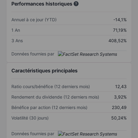
Performances historiques
Annuel à ce jour (YTD)
-14,1%
1 An
71,19%
3 Ans
408,52%
Données fournies par
Caractéristiques principales
Ratio cours/bénéfice (12 derniers mois)
12,43
Rendement du dividende (12 derniers mois)
3,92%
Bénéfice par action (12 derniers mois)
230,49
Volatilité (30 jours)
50,24%
Données fournies par