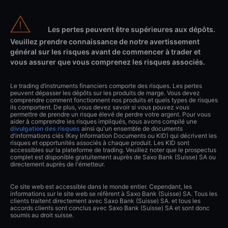
Les pertes peuvent être supérieures aux dépôts.
Veuillez prendre connaissance de notre avertissement
général sur les risques avant de commencer à trader et
vous assurer que vous comprenez les risques associés.
Le trading d’instruments financiers comporte des risques. Les pertes
peuvent dépasser les dépôts sur les produits de marge. Vous devez
comprendre comment fonctionnent nos produits et quels types de risques
ils comportent. De plus, vous devez savoir si vous pouvez vous
permettre de prendre un risque élevé de perdre votre argent. Pour vous
aider à comprendre les risques impliqués, nous avons compilé une
divulgation des risques
ainsi qu'un ensemble de documents
d'informations clés (Key Information Documents ou KID) qui décrivent les
risques et opportunités associés à chaque produit. Les KID sont
accessibles sur la plateforme de trading. Veuillez noter que le prospectus
complet est disponible gratuitement auprès de Saxo Bank (Suisse) SA ou
directement auprès de l'émetteur.
Ce site web est accessible dans le monde entier. Cependant, les
informations sur le site web se réfèrent à Saxo Bank (Suisse) SA. Tous les
clients traitent directement avec Saxo Bank (Suisse) SA. et tous les
accords clients sont conclus avec Saxo Bank (Suisse) SA et sont donc
soumis au droit suisse.