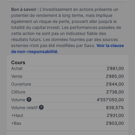
Bon à savoir :
L’investissement en actions présente un
potentiel de rendement à long terme, mais implique
également un risque de perte, pouvant aller jusqu’à la
totalité du capital investi. Les performances passées de
cette action ne sont pas un indicateur fiable des
résultats futurs. Les données fournies par des sources
externes n’ont pas été modifiées par Saxo.
Voir la clause
de non-responsabilité
.
Cours
Achat
2'881,00
Vente
2'885,00
Ouverture
2'844,00
Clôture
2'738,00
Volume
4'557'050,00
Volume relatif
839,57%
+Haut
2'931,00
+Bas
2'803,00