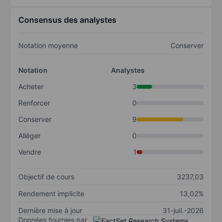
Consensus des analystes
Notation moyenne
Conserver
Notation
Analystes
Acheter
3
Renforcer
0
Conserver
9
Alléger
0
Vendre
1
Objectif de cours
3237,03
Rendement implicite
13,02%
Dernière mise à jour
31-juil.-2026
Données fournies par