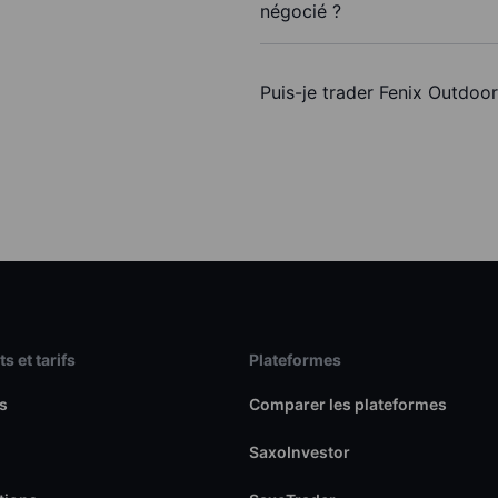
négocié ?
Puis-je trader Fenix Outdoor
s et tarifs
Plateformes
s
Comparer les plateformes
SaxoInvestor