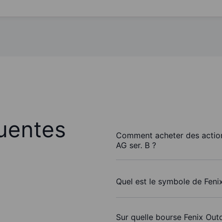
uentes
Comment acheter des action
AG ser. B ?
Quel est le symbole de Fenix
Sur quelle bourse Fenix Outd