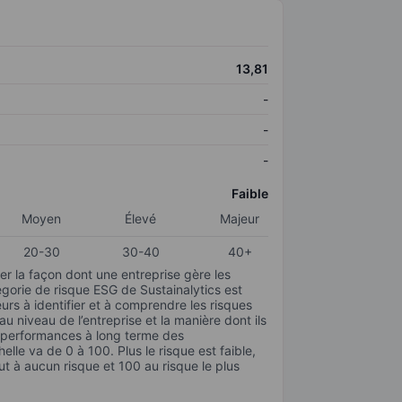
13,81
-
-
-
Faible
Moyen
Élevé
Majeur
20-30
30-40
40+
r la façon dont une entreprise gère les
gorie de risque ESG de Sustainalytics est
urs à identifier et à comprendre les risques
 niveau de l’entreprise et la manière dont ils
s performances à long terme des
elle va de 0 à 100. Plus le risque est faible,
ut à aucun risque et 100 au risque le plus