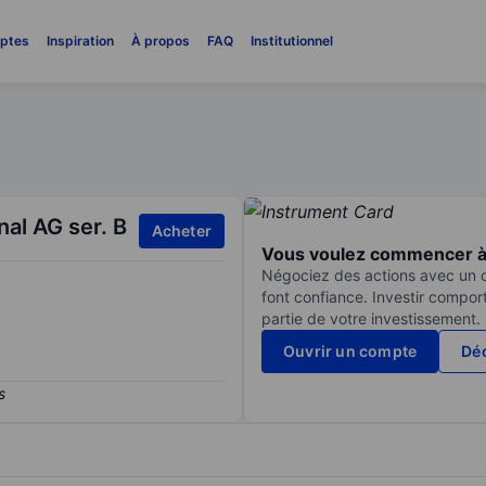
ptes
Inspiration
À propos
FAQ
Institutionnel
nal AG ser. B
Acheter
Vous voulez commencer à 
Négociez des actions avec un co
font confiance. Investir compor
partie de votre investissement.
Ouvrir un compte
Déc