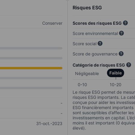
Risques ESG
Conserver
Scores des risques ESG
Score environnemental
Score social
Score de gouvernance
Catégorie de risques ESG
Faible
Négligeable
0-10
10-20
Le risque ESG permet de mesure
risques ESG importants. La caté
conçue pour aider les investisse
-
ESG financièrement importants au
sont susceptibles d’affecter le
-
investissements en capital. L’éch
moins il est important (0 équiva
31-oct.-2023
élevé).