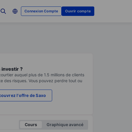
Connexion Compte
Ouvrir compte
investir ?
urtier auquel plus de 1.5 millions de clients
te des risques. Vous pouvez perdre tout ou
ouvrez l'offre de Saxo
Cours
Graphique avancé