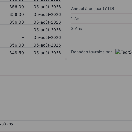
356,00
05-août-2026
Annuel à ce jour (YTD)
356,00
05-août-2026
1 An
356,00
05-août-2026
3 Ans
-
05-août-2026
-
05-août-2026
356,00
05-août-2026
Données fournies par
348,50
05-août-2026