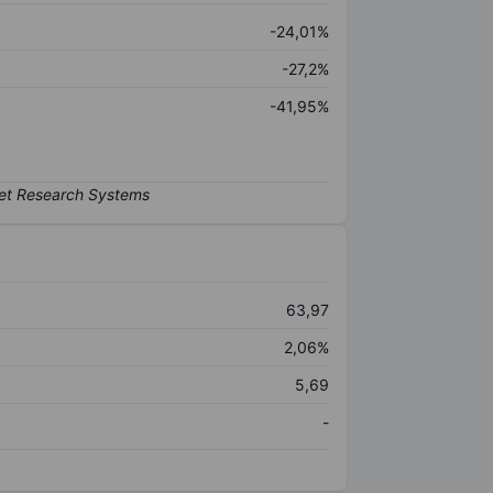
-24,01%
-27,2%
-41,95%
63,97
2,06%
5,69
-