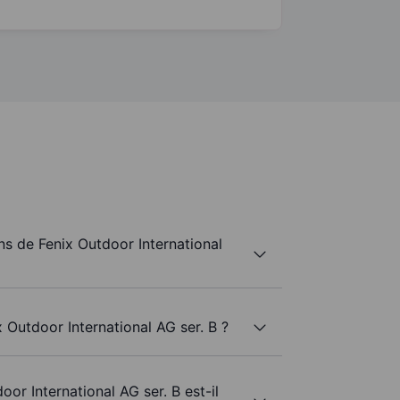
s de Fenix Outdoor International
 Outdoor International AG ser. B ?
oor International AG ser. B est-il