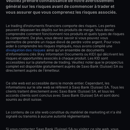
Veuillez prendre connaissance de notre avertissement
général sur les risques avant de commencer à trader et
vous assurer que vous comprenez les risques associés.
Le trading d’instruments financiers comporte des risques. Les pertes
peuvent dépasser les dépôts sur les produits de marge. Vous devez
comprendre comment fonctionnent nos produits et quels types de risques
ils comportent. De plus, vous devez savoir si vous pouvez vous
permettre de prendre un risque élevé de perdre votre argent. Pour vous
aider à comprendre les risques impliqués, nous avons compilé une
divulgation des risques
ainsi qu'un ensemble de documents
d'informations clés (Key Information Documents ou KID) qui décrivent les
risques et opportunités associés à chaque produit. Les KID sont
accessibles sur la plateforme de trading. Veuillez noter que le prospectus
complet est disponible gratuitement auprès de Saxo Bank (Suisse) SA ou
directement auprès de l'émetteur.
Ce site web est accessible dans le monde entier. Cependant, les
informations sur le site web se réfèrent à Saxo Bank (Suisse) SA. Tous les
clients traitent directement avec Saxo Bank (Suisse) SA. et tous les
accords clients sont conclus avec Saxo Bank (Suisse) SA et sont donc
soumis au droit suisse.
Le contenu de ce site web constitue du matériel de marketing et n'a été
signalé ou transmis à aucune autorité réglementaire.
Si vous contactez Saxo Bank (Suisse) SA ou visitez ce site web, vous