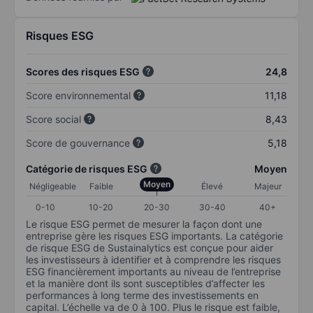
Risques ESG
Scores des risques ESG
24,8
Score environnemental
11,18
Score social
8,43
Score de gouvernance
5,18
Catégorie de risques ESG
Moyen
Moyen
Négligeable
Faible
Élevé
Majeur
0-10
10-20
20-30
30-40
40+
Le risque ESG permet de mesurer la façon dont une
entreprise gère les risques ESG importants. La catégorie
de risque ESG de Sustainalytics est conçue pour aider
les investisseurs à identifier et à comprendre les risques
ESG financièrement importants au niveau de l’entreprise
et la manière dont ils sont susceptibles d’affecter les
performances à long terme des investissements en
capital. L’échelle va de 0 à 100. Plus le risque est faible,