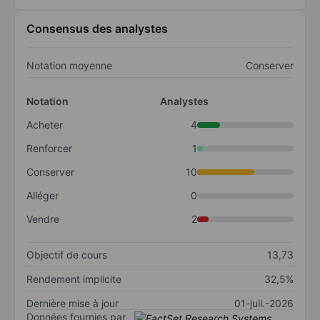
Consensus des analystes
Notation moyenne
Conserver
Notation
Analystes
Acheter
4
Renforcer
1
Conserver
10
Alléger
0
Vendre
2
Objectif de cours
13,73
Rendement implicite
32,5%
Dernière mise à jour
01-juil.-2026
Données fournies par