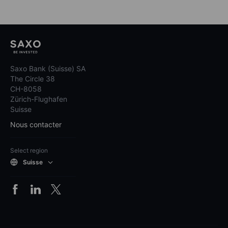
Saxo Bank (Suisse) SA
The Circle 38
CH-8058
Zürich-Flughafen
Suisse
Nous contacter
Select region
Suisse