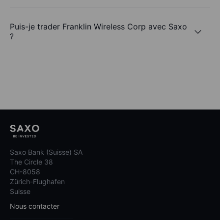
Puis-je trader Franklin Wireless Corp avec Saxo
?
Saxo Bank (Suisse) SA
The Circle 38
CH-8058
Zürich-Flughafen
Suisse
Nous contacter