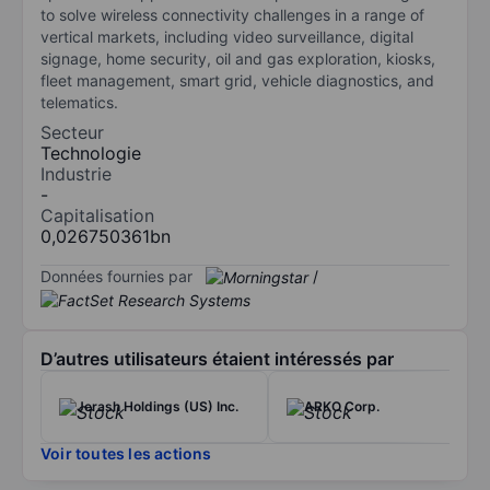
to solve wireless connectivity challenges in a range of
vertical markets, including video surveillance, digital
signage, home security, oil and gas exploration, kiosks,
fleet management, smart grid, vehicle diagnostics, and
telematics.
Secteur
Technologie
Industrie
-
Capitalisation
0,026750361bn
Données fournies par
/
D’autres utilisateurs étaient intéressés par
Jerash Holdings (US) Inc.
ARKO Corp.
Voir toutes les actions