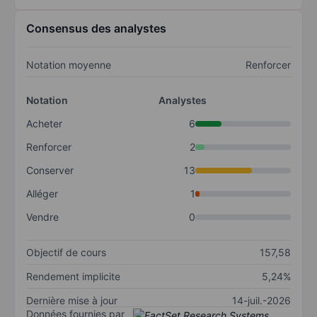
Consensus des analystes
Notation moyenne
Renforcer
Notation
Analystes
Acheter
6
Renforcer
2
Conserver
13
Alléger
1
Vendre
0
Objectif de cours
157,58
Rendement implicite
5,24%
Dernière mise à jour
14-juil.-2026
Données fournies par