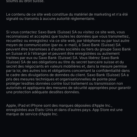
soumis au droit suisse.
Le contenu de ce site web constitue du matériel de marketing et n'a été
signalé ou transmis à aucune autorité réglementaire.
Si vous contactez Saxo Bank (Suisse) SA ou visitez ce site web, vous
reconnaissez et acceptez que toutes les données que vous transmettez,
recueillez ou enregistrez via ce site web, par téléphone ou par tout autre
moyen de communication (par ex. e-mail), à Saxo Bank (Suisse) SA
peuvent être transmises à d'autres sociétés ou tiers du groupe Saxo Bank
en Suisse et à l'étranger et peuvent être enregistrées ou autrement
traitées par eux ou Saxo Bank (Suisse) SA. Vous libérez Saxo Bank
(Suisse) SA de ses obligations au titre du secret bancaire suisse et du
secret des négociants en valeurs mobilières et, dans la mesure permise
par la loi, des autres lois et obligations concernant la confidentialité dans
le cadre des divulgations de données du client. Saxo Bank (Suisse) SA a
pris des mesures techniques et organisationnelles de pointe pour
protéger lesdites données contre tout traitement ou transmission non
autorisés et appliquera des mesures de sécurité appropriées pour garantir
une protection adéquate desdites données.
Apple, iPad et iPhone sont des marques déposées d'Apple Inc.,
enregistrées aux États-Unis et dans d'autres pays. App Store est une
marque de service d'Apple Inc.