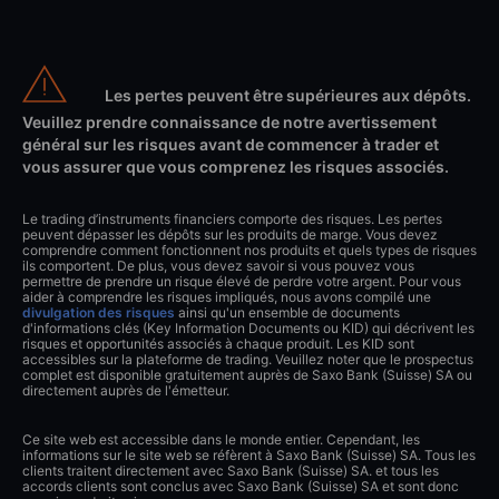
Les pertes peuvent être supérieures aux dépôts.
Veuillez prendre connaissance de notre avertissement
général sur les risques avant de commencer à trader et
vous assurer que vous comprenez les risques associés.
Le trading d’instruments financiers comporte des risques. Les pertes
peuvent dépasser les dépôts sur les produits de marge. Vous devez
comprendre comment fonctionnent nos produits et quels types de risques
ils comportent. De plus, vous devez savoir si vous pouvez vous
permettre de prendre un risque élevé de perdre votre argent. Pour vous
aider à comprendre les risques impliqués, nous avons compilé une
divulgation des risques
ainsi qu'un ensemble de documents
d'informations clés (Key Information Documents ou KID) qui décrivent les
risques et opportunités associés à chaque produit. Les KID sont
accessibles sur la plateforme de trading. Veuillez noter que le prospectus
complet est disponible gratuitement auprès de Saxo Bank (Suisse) SA ou
directement auprès de l'émetteur.
Ce site web est accessible dans le monde entier. Cependant, les
informations sur le site web se réfèrent à Saxo Bank (Suisse) SA. Tous les
clients traitent directement avec Saxo Bank (Suisse) SA. et tous les
accords clients sont conclus avec Saxo Bank (Suisse) SA et sont donc