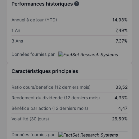
Performances historiques
Annuel à ce jour (YTD)
14,98%
1 An
7,49%
3 Ans
7,37%
Données fournies par
Caractéristiques principales
Ratio cours/bénéfice (12 derniers mois)
33,52
Rendement du dividende (12 derniers mois)
4,33%
Bénéfice par action (12 derniers mois)
4,47
Volatilité (30 jours)
26,59%
Données fournies par