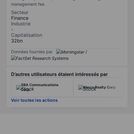
management fee.
Secteur
Finance
Industrie
-
Capitalisation
32bn
Données fournies par
/
D’autres utilisateurs étaient intéressés par
SBA Communications
Kimco Realty Corp.
Corp.
Voir toutes les actions