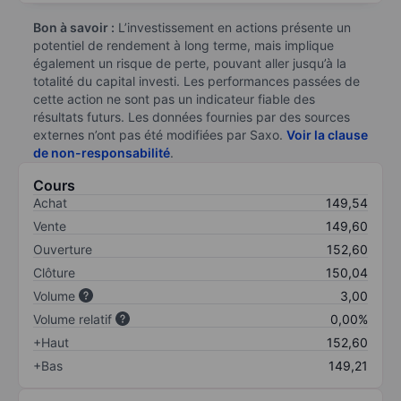
Bon à savoir :
L’investissement en actions présente un
potentiel de rendement à long terme, mais implique
également un risque de perte, pouvant aller jusqu’à la
totalité du capital investi. Les performances passées de
cette action ne sont pas un indicateur fiable des
résultats futurs. Les données fournies par des sources
externes n’ont pas été modifiées par Saxo.
Voir la clause
de non-responsabilité
.
Cours
Achat
149,54
Vente
149,60
Ouverture
152,60
Clôture
150,04
Volume
3,00
Volume relatif
0,00%
+Haut
152,60
+Bas
149,21