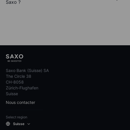
Saxo ?
Saxo Bank (Suisse) SA
The Circle 38
CH-8058
Zürich-Flughafen
Suisse
Nous contacter
Select region
Suisse