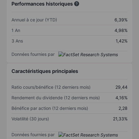
Performances historiques
Annuel à ce jour (YTD)
6,39%
1 An
4,98%
3 Ans
1,42%
Données fournies par
Caractéristiques principales
Ratio cours/bénéfice (12 derniers mois)
29,44
Rendement du dividende (12 derniers mois)
4,16%
Bénéfice par action (12 derniers mois)
2,28
Volatilité (30 jours)
21,33%
Données fournies par