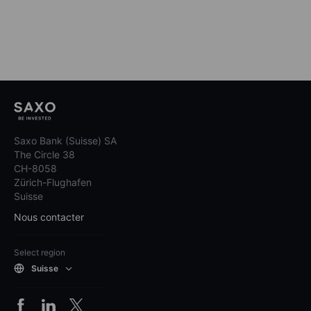
Saxo Bank (Suisse) SA
The Circle 38
CH-8058
Zürich-Flughafen
Suisse
Nous contacter
Select region
Suisse