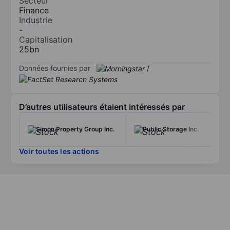
Secteur
Finance
Industrie
-
Capitalisation
25bn
Données fournies par
/
D’autres utilisateurs étaient intéressés par
Simon Property Group Inc.
Public Storage Inc.
Voir toutes les actions