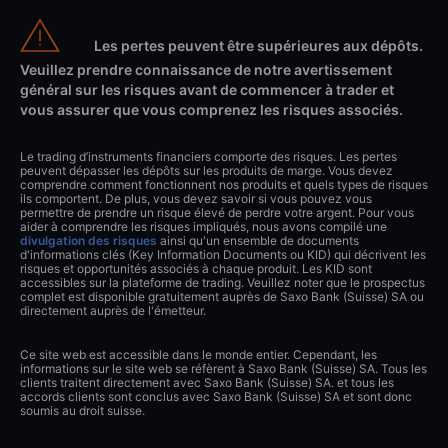
Les pertes peuvent être supérieures aux dépôts.
Veuillez prendre connaissance de notre avertissement
général sur les risques avant de commencer à trader et
vous assurer que vous comprenez les risques associés.
Le trading d’instruments financiers comporte des risques. Les pertes
peuvent dépasser les dépôts sur les produits de marge. Vous devez
comprendre comment fonctionnent nos produits et quels types de risques
ils comportent. De plus, vous devez savoir si vous pouvez vous
permettre de prendre un risque élevé de perdre votre argent. Pour vous
aider à comprendre les risques impliqués, nous avons compilé une
divulgation des risques
ainsi qu'un ensemble de documents
d'informations clés (Key Information Documents ou KID) qui décrivent les
risques et opportunités associés à chaque produit. Les KID sont
accessibles sur la plateforme de trading. Veuillez noter que le prospectus
complet est disponible gratuitement auprès de Saxo Bank (Suisse) SA ou
directement auprès de l'émetteur.
Ce site web est accessible dans le monde entier. Cependant, les
informations sur le site web se réfèrent à Saxo Bank (Suisse) SA. Tous les
clients traitent directement avec Saxo Bank (Suisse) SA. et tous les
accords clients sont conclus avec Saxo Bank (Suisse) SA et sont donc
soumis au droit suisse.