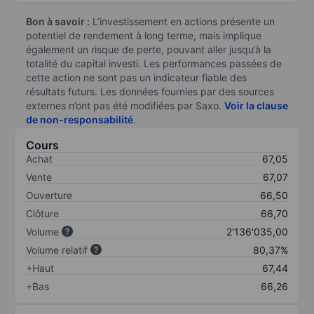
Bon à savoir :
L’investissement en actions présente un
potentiel de rendement à long terme, mais implique
également un risque de perte, pouvant aller jusqu’à la
totalité du capital investi. Les performances passées de
cette action ne sont pas un indicateur fiable des
résultats futurs. Les données fournies par des sources
externes n’ont pas été modifiées par Saxo.
Voir la clause
de non-responsabilité
.
Cours
Achat
67,05
Vente
67,07
Ouverture
66,50
Clôture
66,70
Volume
2'136'035,00
Volume relatif
80,37%
+Haut
67,44
+Bas
66,26