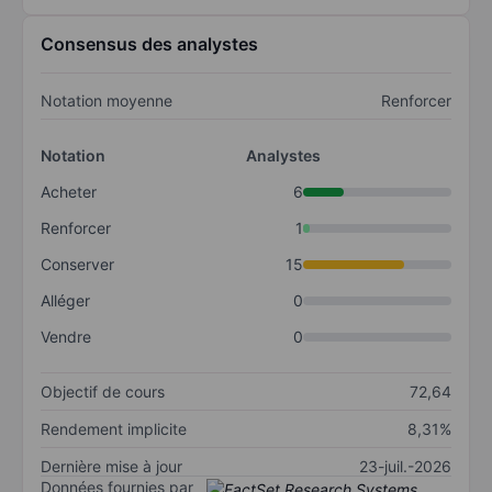
Consensus des analystes
Notation moyenne
Renforcer
Notation
Analystes
Acheter
6
Renforcer
1
Conserver
15
Alléger
0
Vendre
0
Objectif de cours
72,64
Rendement implicite
8,31%
Dernière mise à jour
23-juil.-2026
Données fournies par