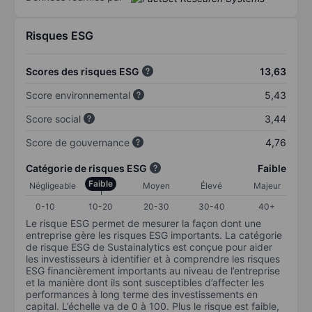
Risques ESG
Scores des risques ESG
13,63
Score environnemental
5,43
Score social
3,44
Score de gouvernance
4,76
Catégorie de risques ESG
Faible
Faible
Négligeable
Moyen
Élevé
Majeur
0-10
10-20
20-30
30-40
40+
Le risque ESG permet de mesurer la façon dont une
entreprise gère les risques ESG importants. La catégorie
de risque ESG de Sustainalytics est conçue pour aider
les investisseurs à identifier et à comprendre les risques
ESG financièrement importants au niveau de l’entreprise
et la manière dont ils sont susceptibles d’affecter les
performances à long terme des investissements en
capital. L’échelle va de 0 à 100. Plus le risque est faible,