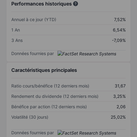
Performances historiques
Annuel à ce jour (YTD)
7,52%
1 An
6,54%
3 Ans
-7,09%
Données fournies par
Caractéristiques principales
Ratio cours/bénéfice (12 derniers mois)
31,67
Rendement du dividende (12 derniers mois)
3,25%
Bénéfice par action (12 derniers mois)
2,06
Volatilité (30 jours)
25,02%
Données fournies par