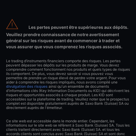
Les pertes peuvent être supérieures aux dépôts.
Veuillez prendre connaissance de notre avertissement
général sur les risques avant de commencer à trader et
vous assurer que vous comprenez les risques associés.
Le trading d’instruments financiers comporte des risques. Les pertes
peuvent dépasser les dépôts sur les produits de marge. Vous devez
comprendre comment fonctionnent nos produits et quels types de risques
ils comportent. De plus, vous devez savoir si vous pouvez vous
permettre de prendre un risque élevé de perdre votre argent. Pour vous
aider à comprendre les risques impliqués, nous avons compilé une
divulgation des risques
ainsi qu'un ensemble de documents
d'informations clés (Key Information Documents ou KID) qui décrivent les
risques et opportunités associés à chaque produit. Les KID sont
accessibles sur la plateforme de trading. Veuillez noter que le prospectus
complet est disponible gratuitement auprès de Saxo Bank (Suisse) SA ou
directement auprès de l'émetteur.
Ce site web est accessible dans le monde entier. Cependant, les
informations sur le site web se réfèrent à Saxo Bank (Suisse) SA. Tous les
clients traitent directement avec Saxo Bank (Suisse) SA. et tous les
accords clients sont conclus avec Saxo Bank (Suisse) SA et sont donc