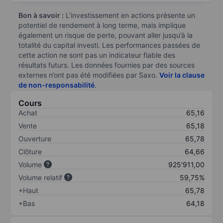
Bon à savoir :
L’investissement en actions présente un
potentiel de rendement à long terme, mais implique
également un risque de perte, pouvant aller jusqu’à la
totalité du capital investi. Les performances passées de
cette action ne sont pas un indicateur fiable des
résultats futurs. Les données fournies par des sources
externes n’ont pas été modifiées par Saxo.
Voir la clause
de non-responsabilité
.
Cours
Achat
65,16
Vente
65,18
Ouverture
65,78
Clôture
64,66
Volume
925'911,00
Volume relatif
59,75%
+Haut
65,78
+Bas
64,18