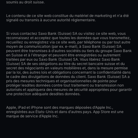
soumis au droit suisse.
Le contenu de ce site web constitue du matériel de marketing et n'a été
signalé ou transmis à aucune autorité réglementaire.
Si vous contactez Saxo Bank (Suisse) SA ou visitez ce site web, vous
reconnaissez et acceptez que toutes les données que vous transmettez,
recueillez ou enregistrez via ce site web, par téléphone ou par tout autre
moyen de communication (par ex. e-mail), à Saxo Bank (Suisse) SA
peuvent être transmises à d'autres sociétés ou tiers du groupe Saxo Bank
en Suisse et à l'étranger et peuvent être enregistrées ou autrement
traitées par eux ou Saxo Bank (Suisse) SA. Vous libérez Saxo Bank
(Suisse) SA de ses obligations au titre du secret bancaire suisse et du
secret des négociants en valeurs mobilières et, dans la mesure permise
par la loi, des autres lois et obligations concernant la confidentialité dans
le cadre des divulgations de données du client. Saxo Bank (Suisse) SA a
pris des mesures techniques et organisationnelles de pointe pour
protéger lesdites données contre tout traitement ou transmission non
autorisés et appliquera des mesures de sécurité appropriées pour garantir
une protection adéquate desdites données.
Apple, iPad et iPhone sont des marques déposées d'Apple Inc.,
enregistrées aux États-Unis et dans d'autres pays. App Store est une
marque de service d'Apple Inc.