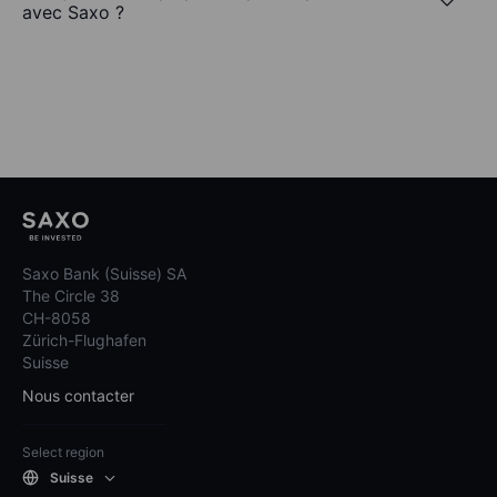
avec Saxo ?
Saxo Bank (Suisse) SA
The Circle 38
CH-8058
Zürich-Flughafen
Suisse
Nous contacter
Select region
Suisse