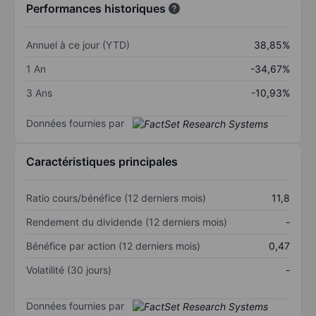
Performances historiques
Annuel à ce jour (YTD)
38,85%
1 An
-34,67%
3 Ans
-10,93%
Données fournies par
Caractéristiques principales
Ratio cours/bénéfice (12 derniers mois)
11,8
Rendement du dividende (12 derniers mois)
-
Bénéfice par action (12 derniers mois)
0,47
Volatilité (30 jours)
-
Données fournies par