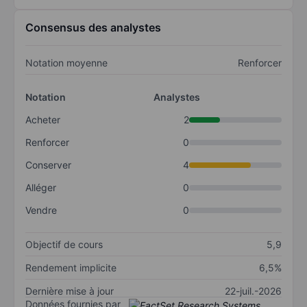
Consensus des analystes
Notation moyenne
Renforcer
Notation
Analystes
Acheter
2
Renforcer
0
Conserver
4
Alléger
0
Vendre
0
Objectif de cours
5,9
Rendement implicite
6,5%
Dernière mise à jour
22-juil.-2026
Données fournies par