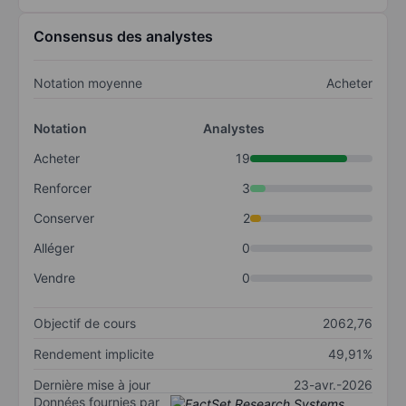
Consensus des analystes
Notation moyenne
Acheter
Notation
Analystes
Acheter
19
Renforcer
3
Conserver
2
Alléger
0
Vendre
0
Objectif de cours
2062,76
Rendement implicite
49,91%
Dernière mise à jour
23-avr.-2026
Données fournies par