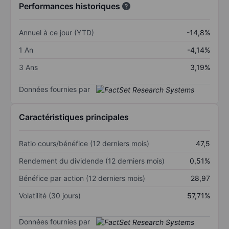
Performances historiques
Annuel à ce jour (YTD)
-14,8%
1 An
-4,14%
3 Ans
3,19%
Données fournies par
Caractéristiques principales
Ratio cours/bénéfice (12 derniers mois)
47,5
Rendement du dividende (12 derniers mois)
0,51%
Bénéfice par action (12 derniers mois)
28,97
Volatilité (30 jours)
57,71%
Données fournies par