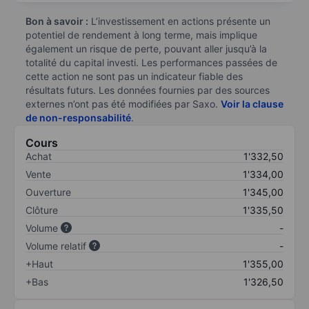
Bon à savoir :
L’investissement en actions présente un
potentiel de rendement à long terme, mais implique
également un risque de perte, pouvant aller jusqu’à la
totalité du capital investi. Les performances passées de
cette action ne sont pas un indicateur fiable des
résultats futurs. Les données fournies par des sources
externes n’ont pas été modifiées par Saxo.
Voir la clause
de non-responsabilité
.
Cours
Achat
1'332,50
Vente
1'334,00
Ouverture
1'345,00
Clôture
1'335,50
Volume
-
Volume relatif
-
+Haut
1'355,00
+Bas
1'326,50