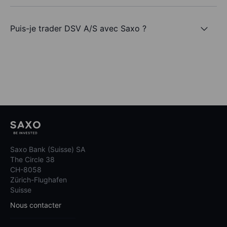
Puis-je trader DSV A/S avec Saxo ?
Saxo Bank (Suisse) SA
The Circle 38
CH-8058
Zürich-Flughafen
Suisse
Nous contacter