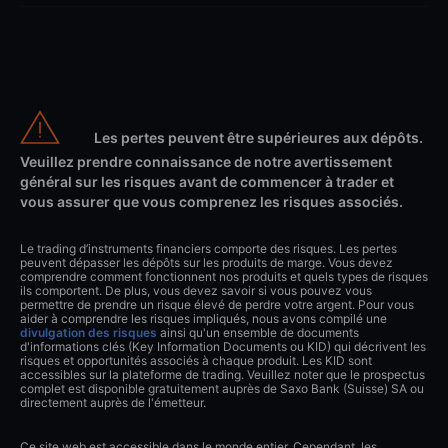
Les pertes peuvent être supérieures aux dépôts.
Veuillez prendre connaissance de notre avertissement
général sur les risques avant de commencer à trader et
vous assurer que vous comprenez les risques associés.
Le trading d’instruments financiers comporte des risques. Les pertes
peuvent dépasser les dépôts sur les produits de marge. Vous devez
comprendre comment fonctionnent nos produits et quels types de risques
ils comportent. De plus, vous devez savoir si vous pouvez vous
permettre de prendre un risque élevé de perdre votre argent. Pour vous
aider à comprendre les risques impliqués, nous avons compilé une
divulgation des risques
ainsi qu'un ensemble de documents
d'informations clés (Key Information Documents ou KID) qui décrivent les
risques et opportunités associés à chaque produit. Les KID sont
accessibles sur la plateforme de trading. Veuillez noter que le prospectus
complet est disponible gratuitement auprès de Saxo Bank (Suisse) SA ou
directement auprès de l'émetteur.
Ce site web est accessible dans le monde entier. Cependant, les