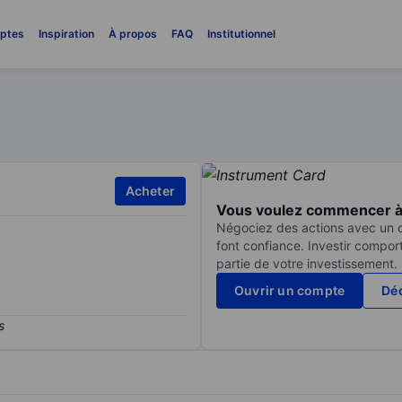
ptes
Inspiration
À propos
FAQ
Institutionnel
Acheter
Vous voulez commencer à 
Négociez des actions avec un co
font confiance. Investir compor
partie de votre investissement.
Ouvrir un compte
Déc