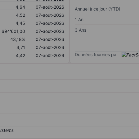
4,64
07-août-2026
Annuel à ce jour (YTD)
4,52
07-août-2026
1 An
4,45
07-août-2026
3 Ans
694'601,00
07-août-2026
43,18%
07-août-2026
4,71
07-août-2026
Données fournies par
4,42
07-août-2026