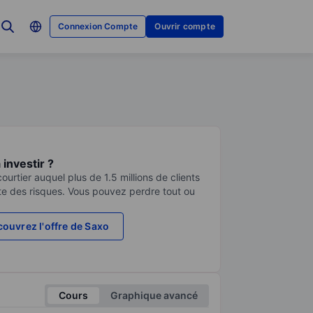
Connexion Compte
Ouvrir compte
investir ?
urtier auquel plus de 1.5 millions de clients
te des risques. Vous pouvez perdre tout ou
ouvrez l'offre de Saxo
Cours
Graphique avancé