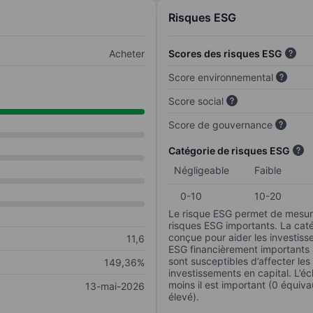
Risques ESG
Acheter
Scores des risques ESG
Score environnemental
Score social
Score de gouvernance
Catégorie de risques ESG
Négligeable
Faible
0-10
10-20
Le risque ESG permet de mesure
risques ESG importants. La caté
conçue pour aider les investisse
11,6
ESG financièrement importants au
sont susceptibles d’affecter le
149,36%
investissements en capital. L’éch
moins il est important (0 équiva
13-mai-2026
élevé).