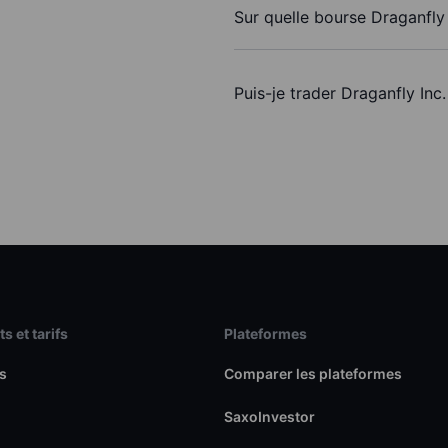
Sur quelle bourse Draganfly 
Puis-je trader Draganfly Inc
s et tarifs
Plateformes
s
Comparer les plateformes
SaxoInvestor