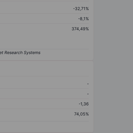
-32,71%
-8,1%
374,49%
-
-
-1,36
74,05%