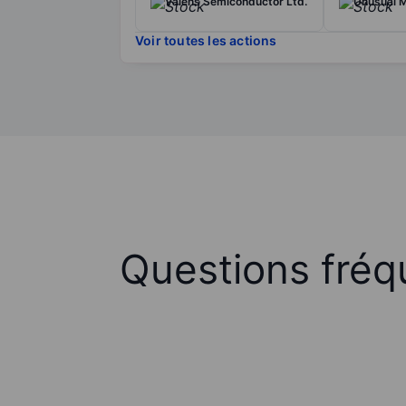
Valens Semiconductor Ltd.
Unusual M
Voir toutes les actions
Questions fréq