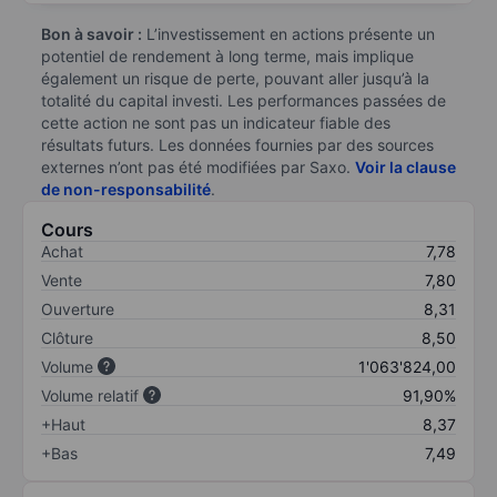
Bon à savoir :
L’investissement en actions présente un
potentiel de rendement à long terme, mais implique
également un risque de perte, pouvant aller jusqu’à la
totalité du capital investi. Les performances passées de
cette action ne sont pas un indicateur fiable des
résultats futurs. Les données fournies par des sources
externes n’ont pas été modifiées par Saxo.
Voir la clause
de non-responsabilité
.
Cours
Achat
7,78
Vente
7,80
Ouverture
8,31
Clôture
8,50
Volume
1'063'824,00
Volume relatif
91,90%
+Haut
8,37
+Bas
7,49