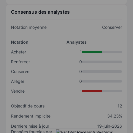
Consensus des analystes
Notation moyenne
Conserver
Notation
Analystes
Acheter
1
Renforcer
0
Conserver
0
Alléger
0
Vendre
1
Objectif de cours
12
Rendement implicite
34,23%
Dernière mise à jour
19-juin-2026
Données fournies par