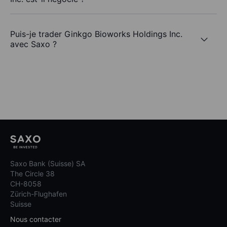
Puis-je trader Ginkgo Bioworks Holdings Inc.
avec Saxo ?
Saxo Bank (Suisse) SA
The Circle 38
CH-8058
Zürich-Flughafen
Suisse
Nous contacter