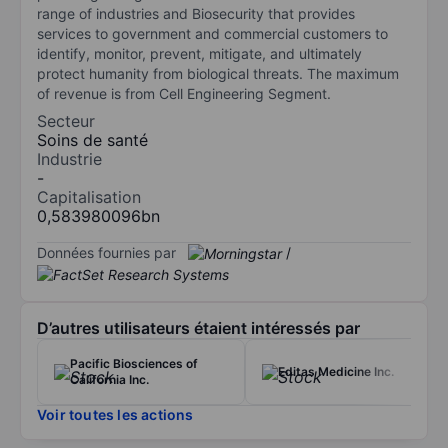
range of industries and Biosecurity that provides
services to government and commercial customers to
identify, monitor, prevent, mitigate, and ultimately
protect humanity from biological threats. The maximum
of revenue is from Cell Engineering Segment.
Secteur
Soins de santé
Industrie
-
Capitalisation
0,583980096bn
Données fournies par
/
D’autres utilisateurs étaient intéressés par
Pacific Biosciences of
Editas Medicine Inc.
California Inc.
Voir toutes les actions