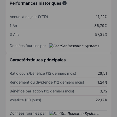
Performances historiques
Annuel à ce jour (YTD)
11,22%
1 An
36,79%
3 Ans
57,32%
Données fournies par
Caractéristiques principales
Ratio cours/bénéfice (12 derniers mois)
26,51
Rendement du dividende (12 derniers mois)
1,24%
Bénéfice par action (12 derniers mois)
3,72
Volatilité (30 jours)
22,17%
Données fournies par