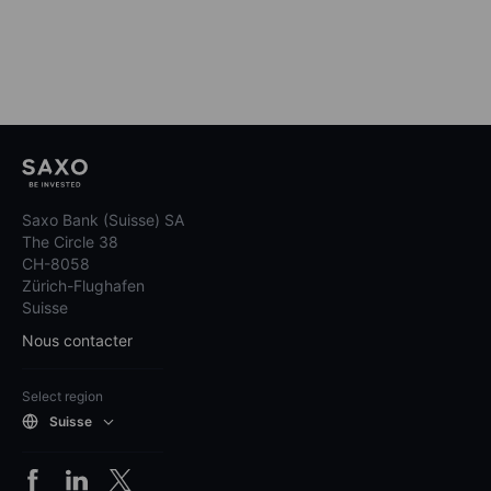
Saxo Bank (Suisse) SA
The Circle 38
CH-8058
Zürich-Flughafen
Suisse
Nous contacter
Select region
Suisse