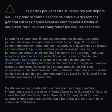
Les pertes peuvent être supérieures aux dépôts.
Veuillez prendre connaissance de notre avertissement
général sur les risques avant de commencer à trader et
vous assurer que vous comprenez les risques associés.
Le trading d’instruments financiers comporte des risques. Les pertes
peuvent dépasser les dépôts sur les produits de marge. Vous devez
comprendre comment fonctionnent nos produits et quels types de risques
ils comportent. De plus, vous devez savoir si vous pouvez vous
permettre de prendre un risque élevé de perdre votre argent. Pour vous
aider à comprendre les risques impliqués, nous avons compilé une
divulgation des risques
ainsi qu'un ensemble de documents
d'informations clés (Key Information Documents ou KID) qui décrivent les
risques et opportunités associés à chaque produit. Les KID sont
accessibles sur la plateforme de trading. Veuillez noter que le prospectus
complet est disponible gratuitement auprès de Saxo Bank (Suisse) SA ou
directement auprès de l'émetteur.
Ce site web est accessible dans le monde entier. Cependant, les
informations sur le site web se réfèrent à Saxo Bank (Suisse) SA. Tous les
clients traitent directement avec Saxo Bank (Suisse) SA. et tous les
accords clients sont conclus avec Saxo Bank (Suisse) SA et sont donc
soumis au droit suisse.