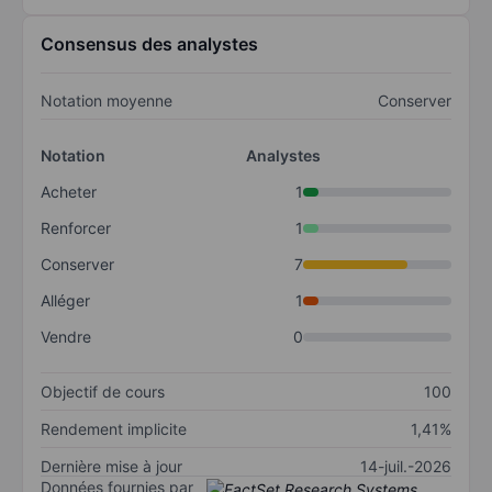
Consensus des analystes
Notation moyenne
Conserver
Notation
Analystes
Acheter
1
Renforcer
1
Conserver
7
Alléger
1
Vendre
0
Objectif de cours
100
Rendement implicite
1,41%
Dernière mise à jour
14-juil.-2026
Données fournies par