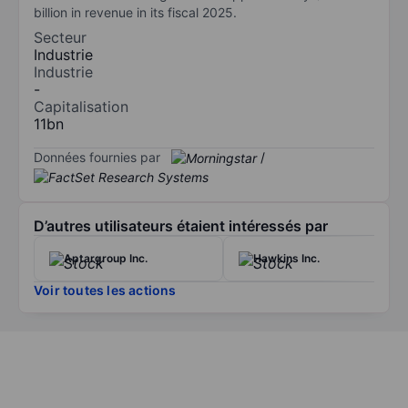
billion in revenue in its fiscal 2025.
Secteur
Industrie
Industrie
-
Capitalisation
11bn
Données fournies par
/
D’autres utilisateurs étaient intéressés par
Aptargroup Inc.
Hawkins Inc.
Voir toutes les actions